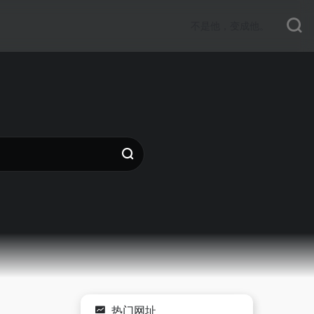
不是他，变成他。
热门网址