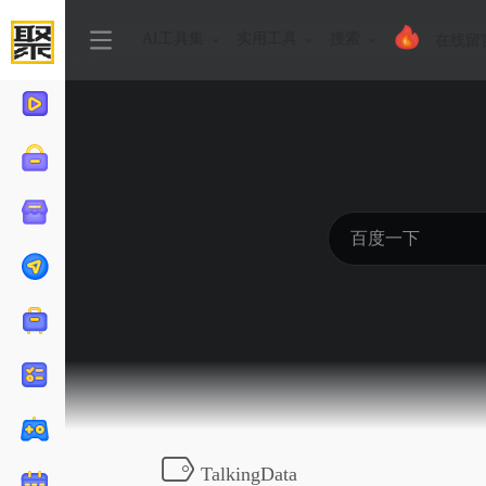
AI工具集
实用工具
搜索
在线留
TalkingData