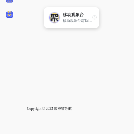
移动观象台
移动观象台是TalkingData基于设备用户的操作行为习惯,推出的一款免费的、公开的移动端大数据实时查询平台。
Copyright © 2023
聚神铺导航