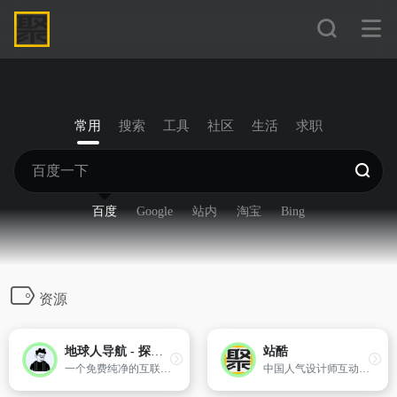
常用
搜索
工具
社区
生活
求职
百度
Google
站内
淘宝
Bing
资源
地球人导航 - 探索全网优质免费资源
站酷
一个免费纯净的互联网资源导航站。
中国人气设计师互动平台