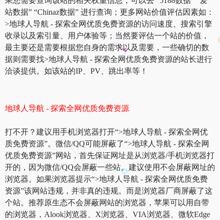
果您需要查询该站的相关权重信息，可以去 “5188数据” “爱
站数据” “Chinaz数据” 进行查询；更多网站价值评估因素如：
>地球人导航 - 探索全网优质免费资源的访问速度、搜索引擎
收录以及索引量、用户体验等；当然要评估一个站的价值，
最主要还是需要根据您自身的需求以及需要，一些确切的数
据则需要找>地球人导航 - 探索全网优质免费资源的站长进行
洽谈提供。如该站的IP、PV、跳出率等！
地球人导航 - 探索全网优质免费资源
打不开？建议用手机浏览器打开“>地球人导航 - 探索全网优
质免费资源”。微信/QQ可能屏蔽了“>地球人导航 - 探索全网
优质免费资源”网站，首先保证网址是从浏览器/手机浏览器打
开的，因为微信/QQ会屏蔽一些站。建议使用不会屏蔽网址的
浏览器。如果浏览器提示“>地球人导航 - 探索全网优质免费
资源”该网站违规，并非真的违规。而是浏览器厂商屏蔽了这
个站。推荐原生态不会屏蔽网站的浏览器，苹果可以用自带
的浏览器，Alook浏览器、X浏览器、VIA浏览器、微软Edge