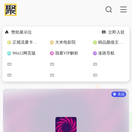
赞助展示位
立即入驻
正规流量卡免费加盟合作
大米电影院
精品颜值主播定制
Win12网页版
我看VIP解析
迷路导航
美国