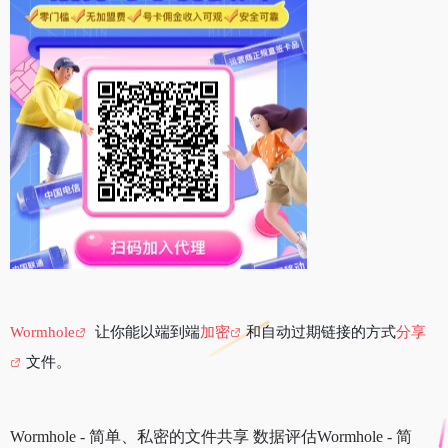
Wormhole
让你能以端到端
加密
和自动过期链接的方式
分享
文件。
Wormhole - 简单、私密的文件共享 数据评估Wormhole - 简