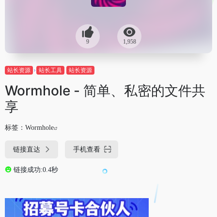
9
1,958
站长资源
站长工具
站长资源
Wormhole - 简单、私密的文件共
享
标签：
Wormhole
链接直达
手机查看
链接成功:0.4秒