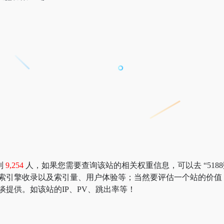
到
9,254
人，如果您需要查询该站的相关权重信息，可以去 “5188数据
搜索引擎收录以及索引量、用户体验等；当然要评估一个站的价值
谈提供。如该站的IP、PV、跳出率等！