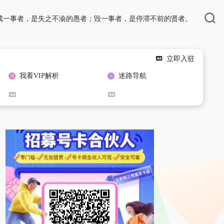
成一事者，是失之不渝的愚者；毁一事者，是停滞不前的贤者。
立即入驻
我看VIP解析
迷路导航