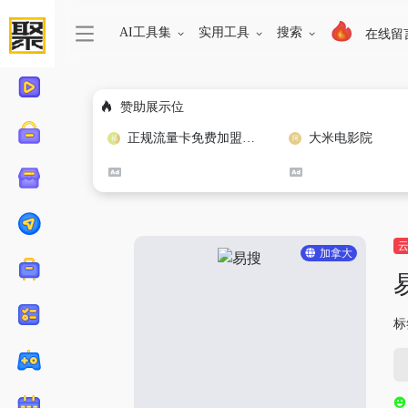
AI工具集
实用工具
搜索
在线留
赞助展示位
正规流量卡免费加盟合作
大米电影院
加拿大
标