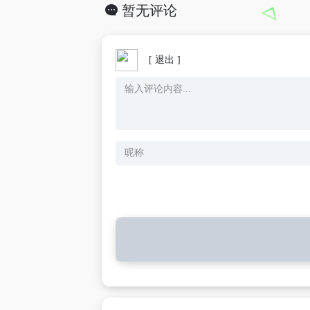
暂无评论
[ 退出 ]