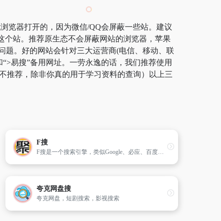
机浏览器打开的，因为微信/QQ会屏蔽一些站。建议
了这个站。推荐原生态不会屏蔽网站的浏览器，苹果
网络问题。好的网站会针对三大运营商(电信、移动、联
和“>易搜”备用网址。一劳永逸的话，我们推荐使用
边不推荐，除非你真的用于学习资料的查询）以上三
F搜
F搜是一个搜索引擎，类似Google、必应、百度一样的搜索引擎，提供了无广告、过滤内容农场的搜索结果，支持翻译、天气、IP 查询等功能。
夸克网盘搜
夸克网盘，短剧搜索，影视搜索