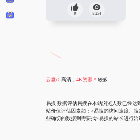
9
9,254
云盘
高清，
4K资源
较多
易搜 数据评估易搜在本站浏览人数已经达
站价值评估因素如：>易搜的访问速度、
些确切的数据则需要找>易搜的站长进行洽