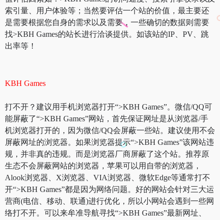
索引量、用户体验等；当然要评估一个站的价值，最主要还
是需要根据您自身的需求以及需要，一些确切的数据则需要
找>KBH Games的站长进行洽谈提供。如该站的IP、PV、跳
出率等！
KBH Games
打不开？建议用手机浏览器打开“>KBH Games”。微信/QQ可
能屏蔽了“>KBH Games”网站，首先保证网址是从浏览器/手
机浏览器打开的，因为微信/QQ会屏蔽一些站。建议使用不会
屏蔽网址的浏览器。如果浏览器提示“>KBH Games”该网站违
规，并非真的违规。而是浏览器厂商屏蔽了这个站。推荐原
生态不会屏蔽网站的浏览器，苹果可以用自带的浏览器，
Alook浏览器、X浏览器、VIA浏览器、微软Edge等通常打不
开“>KBH Games”都是因为网络问题。好的网站会针对三大运
营商(电信、移动、联通)进行优化，所以小网站会遇到一些网
络打不开。可以来牟准导航寻找“>KBH Games”最新网址、