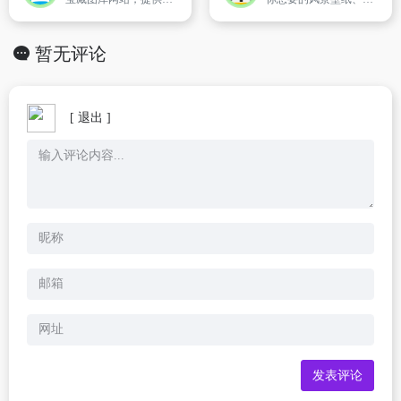
暂无评论
[ 退出 ]