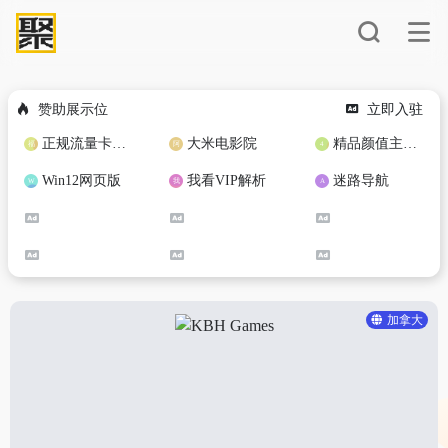
赞助展示位
立即入驻
正规流量卡免费加盟合作
大米电影院
精品颜值主播定制
Win12网页版
我看VIP解析
迷路导航
加拿大