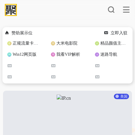
赞助展示位
立即入驻
正规流量卡免费加盟合作
大米电影院
精品颜值主播定制
Win12网页版
我看VIP解析
迷路导航
美国