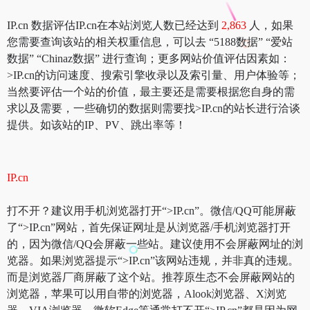
IP.cn 数据评估IP.cn在本站浏览人数已经达到
2,863
人，如果
您需要查询该站的相关权重信息，可以去 “5188数据” “爱站
数据” “Chinaz数据” 进行查询；更多网站价值评估因素如：
>IP.cn的访问速度、搜索引擎收录以及索引量、用户体验等；
当然要评估一个站的价值，最主要还是需要根据您自身的需
求以及需要，一些确切的数据则需要找>IP.cn的站长进行洽谈
提供。如该站的IP、PV、跳出率等！
IP.cn
打不开？建议用手机浏览器打开“>IP.cn”。微信/QQ可能屏蔽
了“>IP.cn”网站，首先保证网址是从浏览器/手机浏览器打开
的，因为微信/QQ会屏蔽一些站。建议使用不会屏蔽网址的浏
览器。如果浏览器提示“>IP.cn”该网站违规，并非真的违规。
而是浏览器厂商屏蔽了这个站。推荐原生态不会屏蔽网站的
浏览器，苹果可以用自带的浏览器，Alook浏览器、X浏览