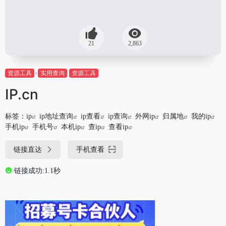
21
2,863
资源工具
实用查询
资源工具
IP.cn
标签：
ip
ip地址查询
ip查看
ip查询
外网ip
归属地
我的ip
手机ip
手机号
本机ip
查ip
查看ip
链接直达
手机查看
链接成功:1.1秒