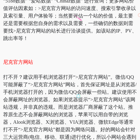
“5188数据” “爱站数据” “Chinaz数据” 进行查询；更多网站价
值评估因素如：>尼克官方网站的访问速度、搜索引擎收录以
及索引量、用户体验等；当然要评估一个站的价值，最主要
还是需要根据您自身的需求以及需要，一些确切的数据则需
要找>尼克官方网站的站长进行洽谈提供。如该站的IP、PV、
跳出率等！
尼克官方网站
打不开？建议用手机浏览器打开“>尼克官方网站”。微信/QQ
可能屏蔽了“>尼克官方网站”网站，首先保证网址是从浏览器/
手机浏览器打开的，因为微信/QQ会屏蔽一些站。建议使用不
会屏蔽网址的浏览器。如果浏览器提示“>尼克官方网站”该网
站违规，并非真的违规。而是浏览器厂商屏蔽了这个站。推
荐原生态不会屏蔽网站的浏览器，苹果可以用自带的浏览
器，Alook浏览器、X浏览器、VIA浏览器、微软Edge等通常
打不开“>尼克官方网站”都是因为网络问题。好的网站会针对
三大运营商(电信、移动、联通)进行优化，所以小网站会遇到