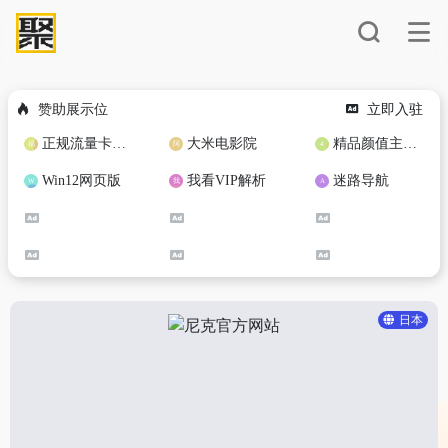
赞助展示位
立即入驻
正规流量卡免费加盟合作
大米电影院
精品颜值主播定制
Win12网页版
我看VIP解析
迷路导航
日本