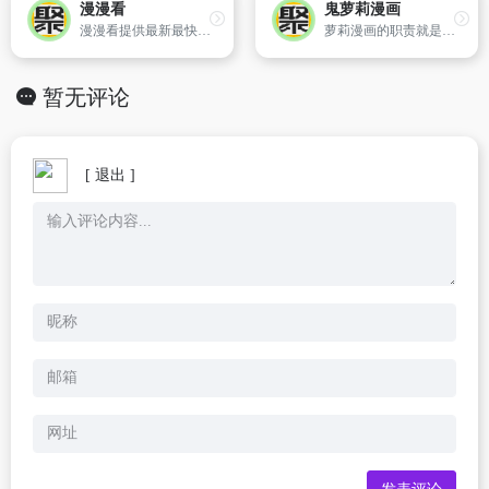
漫漫看
鬼萝莉漫画
漫漫看提供最新最快的影视明星信息,想看一手的影视剧资料、明星资料和行程,就来关注漫漫看影视明星
萝莉漫画的职责就是与大家一起分享观看恐漫的乐趣,以及发生在身边的诡闻鬼事。
暂无评论
[ 退出 ]