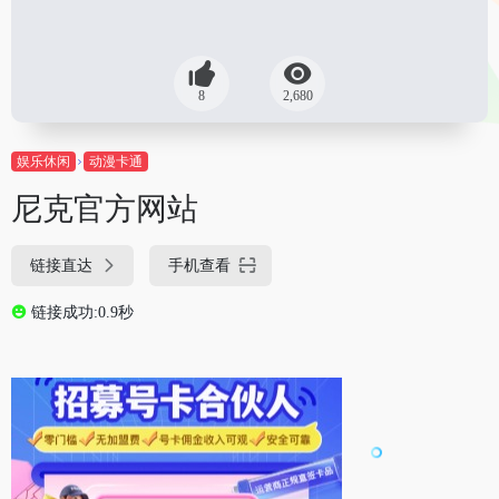
8
2,680
娱乐休闲
动漫卡通
尼克官方网站
链接直达
手机查看
链接成功:0.9秒