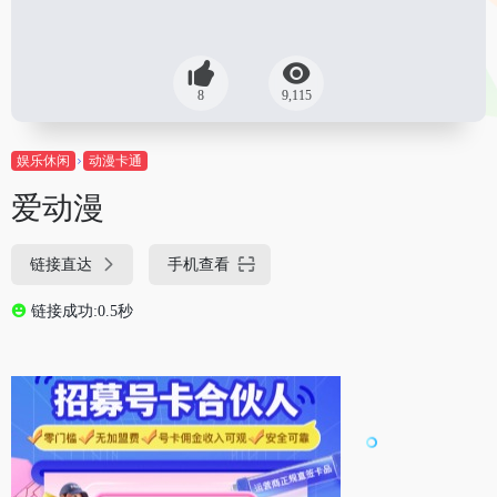
8
9,115
娱乐休闲
动漫卡通
爱动漫
链接直达
手机查看
链接成功:0.5秒