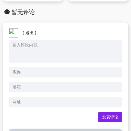
暂无评论
[ 退出 ]