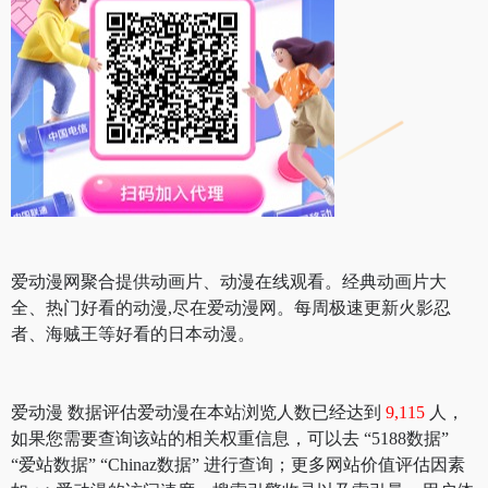
爱动漫网聚合提供动画片、动漫在线观看。经典动画片大
全、热门好看的动漫,尽在爱动漫网。每周极速更新火影忍
者、海贼王等好看的日本动漫。
爱动漫 数据评估爱动漫在本站浏览人数已经达到
9,115
人，
如果您需要查询该站的相关权重信息，可以去 “5188数据”
“爱站数据” “Chinaz数据” 进行查询；更多网站价值评估因素