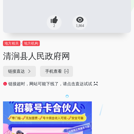
2
1,864
地方相关
地方机构
清涧县人民政府网
链接直达
手机查看
链接超时，网站可能下线了，请点击直达试试