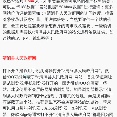
数已经达到
1,864
人，如果您需要查询该站的相关权重信息，
可以去 “5188数据” “爱站数据” “Chinaz数据” 进行查询；更多
网站价值评估因素如：>清涧县人民政府网的访问速度、搜索
引擎收录以及索引量、用户体验等；当然要评估一个站的价
值，最主要还是需要根据您自身的需求以及需要，一些确切
的数据则需要找>清涧县人民政府网的站长进行洽谈提供。如
该站的IP、PV、跳出率等！
清涧县人民政府网
打不开？建议用手机浏览器打开“>清涧县人民政府网”。微
信/QQ可能屏蔽了“>清涧县人民政府网”网站，首先保证网址
是从浏览器/手机浏览器打开的，因为微信/QQ会屏蔽一些
站。建议使用不会屏蔽网址的浏览器。如果浏览器提示“>清
涧县人民政府网”该网站违规，并非真的违规。而是浏览器厂
商屏蔽了这个站。推荐原生态不会屏蔽网站的浏览器，苹果
可以用自带的浏览器，Alook浏览器、X浏览器、VIA浏览
器、微软Edge等通常打不开“>清涧县人民政府网”都是因为网