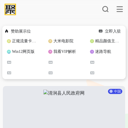
赞助展示位
立即入驻
正规流量卡免费加盟合作
大米电影院
精品颜值主播定制
Win12网页版
我看VIP解析
迷路导航
中国