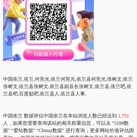
中国依兰,依兰,何宪光,依兰何宪光,依兰县何宪光,张树文,依兰
张树文,依兰县张树文,依兰县副县长张树文,依兰县,依兰吧,依
兰县吧,百度贴吧,依兰县人,依兰县人事,
中国依兰 数据评估中国依兰在本站浏览人数已经达到
1,751
人，如果您需要查询该站的相关权重信息，可以去 “5188数
据” “爱站数据” “Chinaz数据” 进行查询；更多网站价值评估因