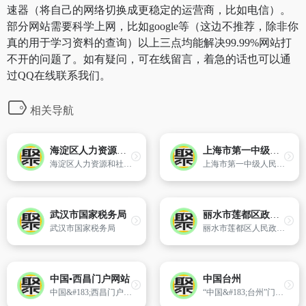
速器（将自己的网络切换成更稳定的运营商，比如电信）。
部分网站需要科学上网，比如google等（这边不推荐，除非你
真的用于学习资料的查询）以上三点均能解决99.99%网站打
不开的问题了。如有疑问，可在线留言，着急的话也可以通
过QQ在线联系我们。
相关导航
海淀区人力资源和社会保障局
上海市第一中级人民法院
海淀区人力资源和社会保障局
上海市第一中级人民法院
武汉市国家税务局
丽水市莲都区政府门户网站
武汉市国家税务局
丽水市莲都区人民政府官方网站
中国▪西昌门户网站
中国台州
中国&#183;西昌门户网站
“中国&#183;台州”门户网站是台州市党政类信息的发布源,同时还组织了大量的反映台州经济、文化和社会风貌的新闻类、文献类、服务类等方面的信息。