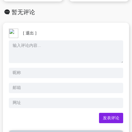
暂无评论
[ 退出 ]