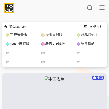
赞助展示位
立即入驻
正规流量卡免费加盟合作
大米电影院
精品颜值主播定制
Win12网页版
我看VIP解析
迷路导航
中国