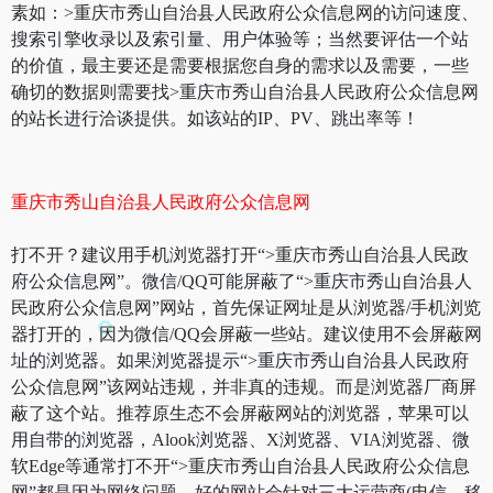
素如：>重庆市秀山自治县人民政府公众信息网的访问速度、
搜索引擎收录以及索引量、用户体验等；当然要评估一个站
的价值，最主要还是需要根据您自身的需求以及需要，一些
确切的数据则需要找>重庆市秀山自治县人民政府公众信息网
的站长进行洽谈提供。如该站的IP、PV、跳出率等！
重庆市秀山自治县人民政府公众信息网
打不开？建议用手机浏览器打开“>重庆市秀山自治县人民政
府公众信息网”。微信/QQ可能屏蔽了“>重庆市秀山自治县人
民政府公众信息网”网站，首先保证网址是从浏览器/手机浏览
器打开的，因为微信/QQ会屏蔽一些站。建议使用不会屏蔽网
址的浏览器。如果浏览器提示“>重庆市秀山自治县人民政府
公众信息网”该网站违规，并非真的违规。而是浏览器厂商屏
蔽了这个站。推荐原生态不会屏蔽网站的浏览器，苹果可以
用自带的浏览器，Alook浏览器、X浏览器、VIA浏览器、微
软Edge等通常打不开“>重庆市秀山自治县人民政府公众信息
网”都是因为网络问题。好的网站会针对三大运营商(电信、移