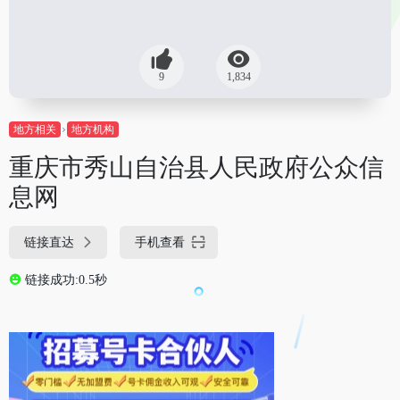
9
1,834
地方相关
地方机构
重庆市秀山自治县人民政府公众信
息网
链接直达
手机查看
链接成功:0.5秒