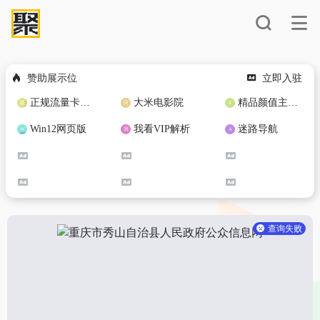
赞助展示位
立即入驻
正规流量卡免费加盟合作
大米电影院
精品颜值主播定制
Win12网页版
我看VIP解析
迷路导航
查询失败