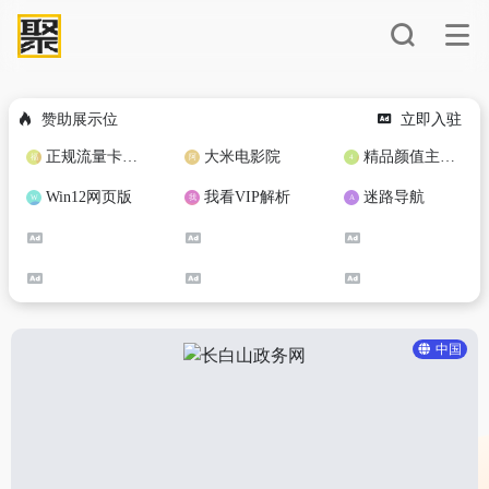
赞助展示位
立即入驻
正规流量卡免费加盟合作
大米电影院
精品颜值主播定制
Win12网页版
我看VIP解析
迷路导航
中国