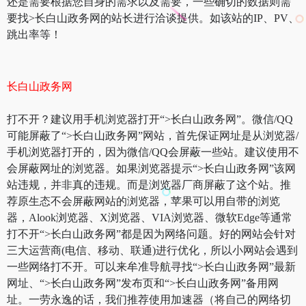
还是需要根据您自身的需求以及需要，一些确切的数据则需
要找>长白山政务网的站长进行洽谈提供。如该站的IP、PV、
跳出率等！
长白山政务网
打不开？建议用手机浏览器打开“>长白山政务网”。微信/QQ
可能屏蔽了“>长白山政务网”网站，首先保证网址是从浏览器/
手机浏览器打开的，因为微信/QQ会屏蔽一些站。建议使用不
会屏蔽网址的浏览器。如果浏览器提示“>长白山政务网”该网
站违规，并非真的违规。而是浏览器厂商屏蔽了这个站。推
荐原生态不会屏蔽网站的浏览器，苹果可以用自带的浏览
器，Alook浏览器、X浏览器、VIA浏览器、微软Edge等通常
打不开“>长白山政务网”都是因为网络问题。好的网站会针对
三大运营商(电信、移动、联通)进行优化，所以小网站会遇到
一些网络打不开。可以来牟准导航寻找“>长白山政务网”最新
网址、“>长白山政务网”发布页和“>长白山政务网”备用网
址。一劳永逸的话，我们推荐使用加速器（将自己的网络切