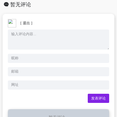
暂无评论
[ 退出 ]