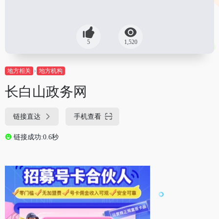
5
1,520
地方相关
地方机构
长白山政务网
链接直达
手机查看
链接成功:0.6秒