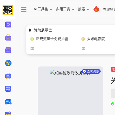
AI工具集
实用工具
搜索
在线留
赞助展示位
正规流量卡免费加盟合作
大米电影院
查询失败