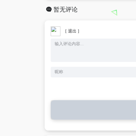
暂无评论
[ 退出 ]