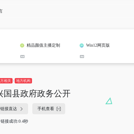
言
精品颜值主播定制
Win12网页版
地方相关
地方机构
兴国县政府政务公开
链接直达
手机查看
链接成功:0.4秒