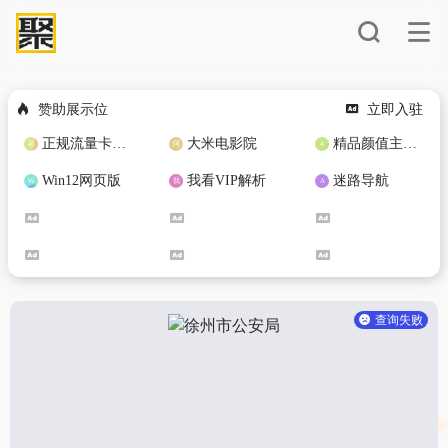
赞助展示位
立即入驻
正规流量卡免费加盟合作
大米电影院
精品颜值主播定制
Win12网页版
我看VIP解析
迷路导航
查询失败