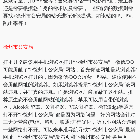
及索引量、用户体验等；当然要评估一个站的价值，最主要
还是需要根据您自身的需求以及需要，一些确切的数据则需
要找>徐州市公安局的站长进行洽谈提供。如该站的IP、PV、
跳出率等！
徐州市公安局
打不开？建议用手机浏览器打开“>徐州市公安局”。微信/QQ
可能屏蔽了“>徐州市公安局”网站，首先保证网址是从浏览器/
手机浏览器打开的，因为微信/QQ会屏蔽一些站。建议使用不
会屏蔽网址的浏览器。如果浏览器提示“>徐州市公安局”该网
站违规，并非真的违规。而是浏览器厂商屏蔽了这个站。推
荐原生态不会屏蔽网站的浏览器，苹果可以用自带的浏览
器，Alook浏览器、X浏览器、VIA浏览器、微软Edge等通常
打不开“>徐州市公安局”都是因为网络问题。好的网站会针对
三大运营商(电信、移动、联通)进行优化，所以小网站会遇到
一些网络打不开。可以来牟准导航寻找“>徐州市公安局”最新
网址、“>徐州市公安局”发布页和“>徐州市公安局”备用网