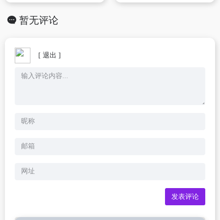
暂无评论
[ 退出 ]