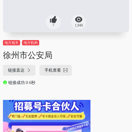
7
1,940
地方相关
地方机构
徐州市公安局
链接直达
手机查看
链接成功:0.6秒