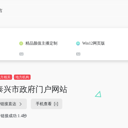
言
精品颜值主播定制
Win12网页版
地方相关
地方机构
泰兴市政府门户网站
链接直达
手机查看
链接成功:1.4秒