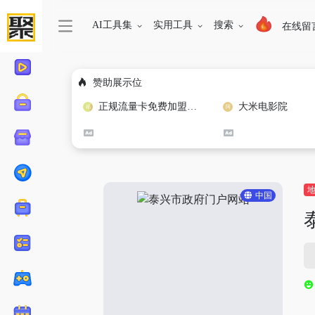
AI工具集
实用工具
搜索
在线留
赞助展示位
正规流量卡免费加盟合作
大米电影院
中国