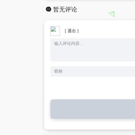
暂无评论
[ 退出 ]