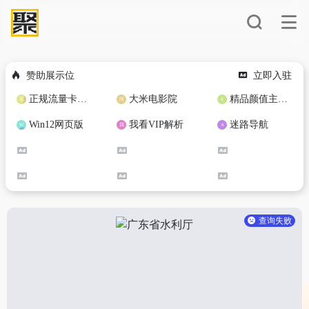
赞助展示位
立即入驻
正规流量卡免费加盟合作
大米电影院
精品颜值主播定制
Win12网页版
我看VIP解析
迷路导航
查询失败