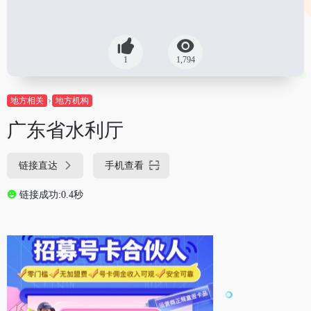
1
1,794
地方相关
地方机构
广东省水利厅
链接直达
手机查看
链接成功:0.4秒