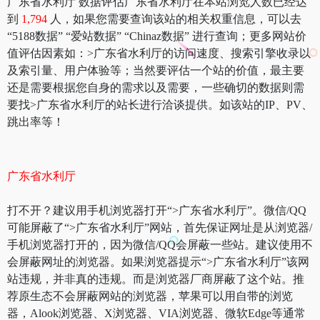
广东省水利厅 数据评估广东省水利厅在本站浏览人数已经达
到
1,794
人，如果您需要查询该站的相关权重信息，可以去
“5188数据” “爱站数据” “Chinaz数据” 进行查询；更多网站价
值评估因素如：>广东省水利厅的访问速度、搜索引擎收录以
及索引量、用户体验等；当然要评估一个站的价值，最主要
还是需要根据您自身的需求以及需要，一些确切的数据则需
要找>广东省水利厅的站长进行洽谈提供。如该站的IP、PV、
跳出率等！
广东省水利厅
打不开？建议用手机浏览器打开“>广东省水利厅”。微信/QQ
可能屏蔽了“>广东省水利厅”网站，首先保证网址是从浏览器/
手机浏览器打开的，因为微信/QQ会屏蔽一些站。建议使用不
会屏蔽网址的浏览器。如果浏览器提示“>广东省水利厅”该网
站违规，并非真的违规。而是浏览器厂商屏蔽了这个站。推
荐原生态不会屏蔽网站的浏览器，苹果可以用自带的浏览
器，Alook浏览器、X浏览器、VIA浏览器、微软Edge等通常