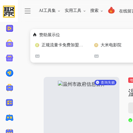
AI工具集
实用工具
搜索
在线留
赞助展示位
正规流量卡免费加盟合作
大米电影院
查询失败