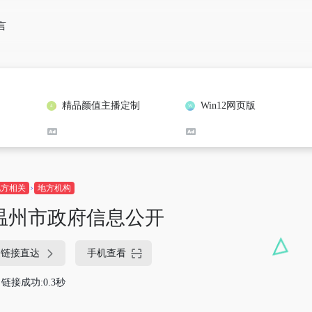
言
精品颜值主播定制
Win12网页版
地方相关
地方机构
温州市政府信息公开
链接直达
手机查看
链接成功:0.3秒