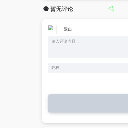
暂无评论
[ 退出 ]