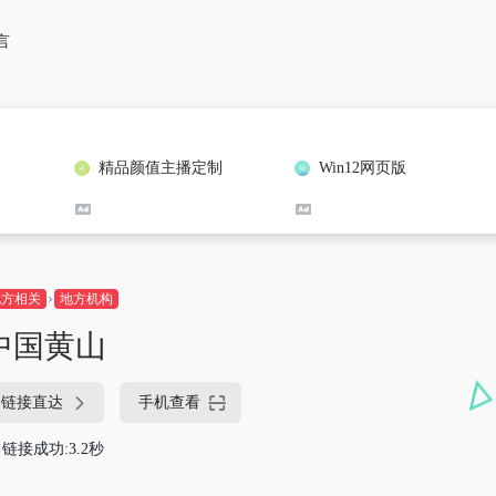
言
精品颜值主播定制
Win12网页版
地方相关
地方机构
中国黄山
链接直达
手机查看
链接成功:3.2秒