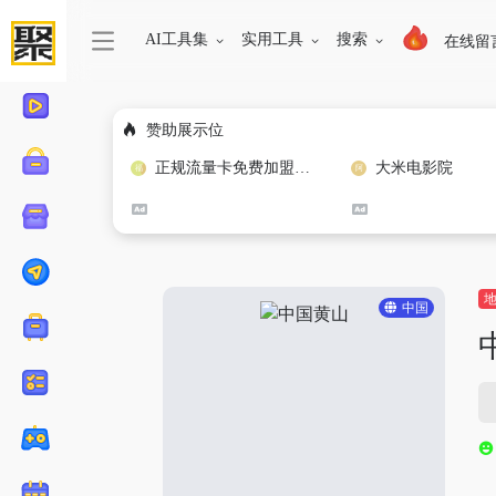
AI工具集
实用工具
搜索
在线留
赞助展示位
正规流量卡免费加盟合作
大米电影院
中国