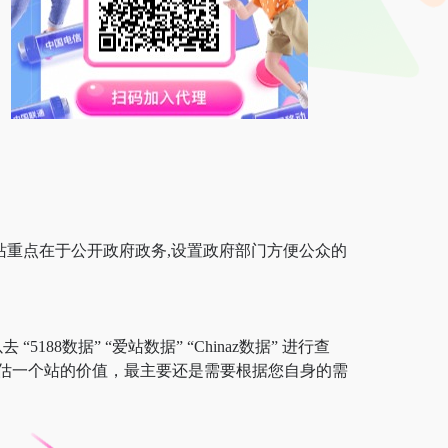
站重点在于公开政府政务,设置政府部门方便公众的
88数据” “爱站数据” “Chinaz数据” 进行查
估一个站的价值，最主要还是需要根据您自身的需