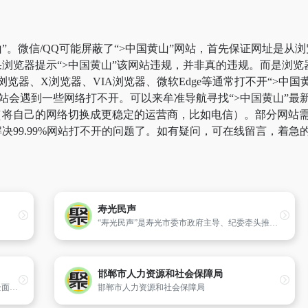
”。微信/QQ可能屏蔽了“>中国黄山”网站，首先保证网址是从浏
浏览器提示“>中国黄山”该网站违规，并非真的违规。而是浏
k浏览器、X浏览器、VIA浏览器、微软Edge等通常打不开“>
站会遇到一些网络打不开。可以来牟准导航寻找“>中国黄山”最新
将自己的网络切换成更稳定的运营商，比如电信）。部分网站需要科
决99.99%网站打不开的问题了。如有疑问，可在线留言，着急
寿光民声
“寿光民声”是寿光市委市政府主导、纪委牵头推进、部门协作联动、群众广泛参与的一个综合性网络监督服务平台,创建于2008年11月,是我市坚持以人为本、执政为民服务理念,创新社会管理和监督机制的生动实践。“寿光民声”共设置我要提问、我要举报、热点督办、行风热线、廉政教育、派驻巡查、民声视频、图说民生
邯郸市人力资源和社会保障局
河南省质量技术监督局网站是及时、准确、全面地发布质量监督信息,为企业机构提供完善、周到、便捷的在线办事服务,向社会公众展现平等、务实、高效的互动平台。河南省质量技术监督局网站目前设有政务、服务、互动、处室四个频道。
邯郸市人力资源和社会保障局