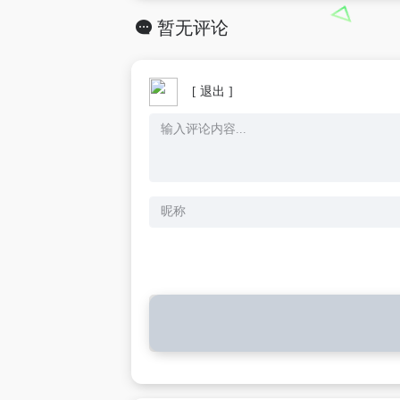
暂无评论
[ 退出 ]