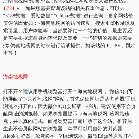
海南地税网 数据评估海南地税网在本站浏览人数已经达到
1,724
人，如果您需要查询该站的相关权重信息，可以去
“5188数据” “爱站数据” “Chinaz数据” 进行查询；更多网站价
值评估因素如：>海南地税网的访问速度、搜索引擎收录以及
索引量、用户体验等；当然要评估一个站的价值，最主要还
是需要根据您自身的需求以及需要，一些确切的数据则需要
找>海南地税网的站长进行洽谈提供。如该站的IP、PV、跳出
率等！
海南地税网
打不开？建议用手机浏览器打开“>海南地税网”。微信/QQ可
能屏蔽了“>海南地税网”网站，首先保证网址是从浏览器/手机
浏览器打开的，因为微信/QQ会屏蔽一些站。建议使用不会屏
蔽网址的浏览器。如果浏览器提示“>海南地税网”该网站违
规，并非真的违规。而是浏览器厂商屏蔽了这个站。推荐原
生态不会屏蔽网站的浏览器，苹果可以用自带的浏览器，
Alook浏览器、X浏览器、VIA浏览器、微软Edge等通常打不