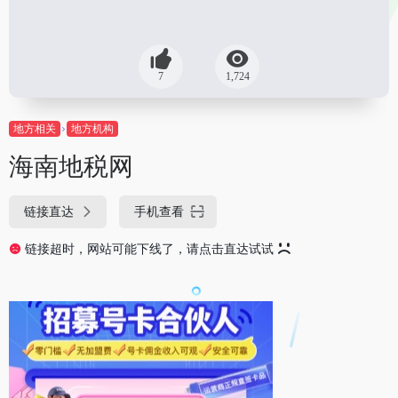
7
1,724
地方相关
地方机构
海南地税网
链接直达
手机查看
链接超时，网站可能下线了，请点击直达试试