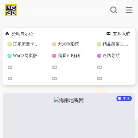
赞助展示位
立即入驻
正规流量卡免费加盟合作
大米电影院
精品颜值主播定制
Win12网页版
我看VIP解析
迷路导航
中国