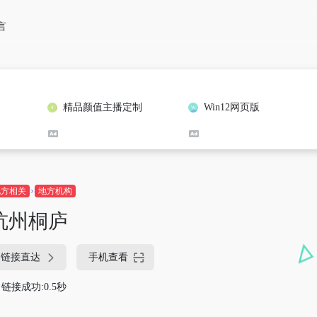
言
精品颜值主播定制
Win12网页版
地方相关
地方机构
杭州桐庐
链接直达
手机查看
链接成功:0.5秒