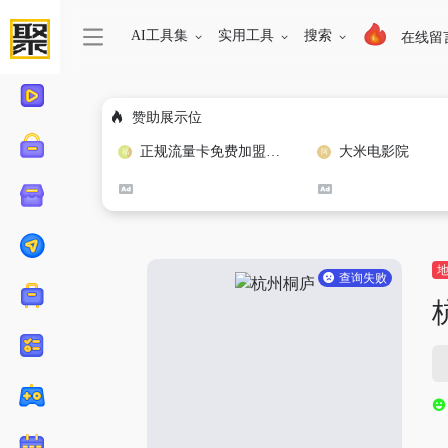
AI工具集
实用工具
搜索
在线留
赞助展示位
正规流量卡免费加盟合作
大米电影院
查询失败