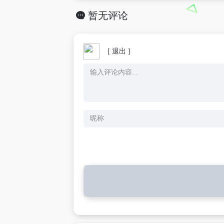
暂无评论
[ 退出 ]