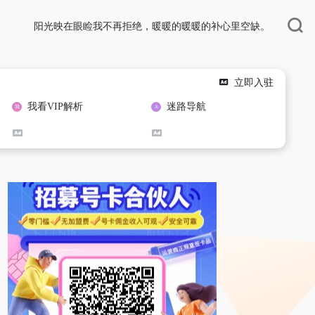
阳光映在眼睑我不再拒绝，暖暖的暖暖的补心里空缺。
立即入驻
我看VIP解析
迷路导航