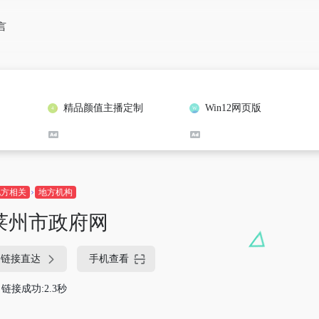
言
精品颜值主播定制
Win12网页版
地方相关
地方机构
莱州市政府网
链接直达
手机查看
链接成功:2.3秒