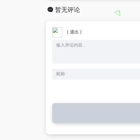
暂无评论
[ 退出 ]