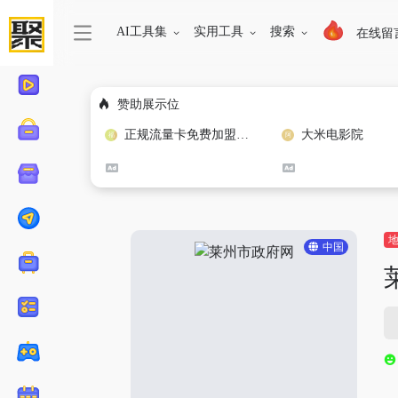
AI工具集
实用工具
搜索
在线留
赞助展示位
正规流量卡免费加盟合作
大米电影院
中国