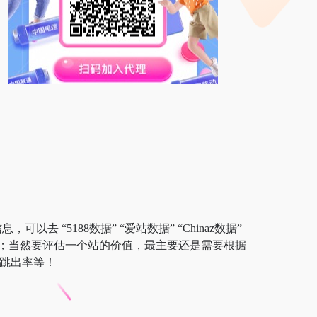
去 “5188数据” “爱站数据” “Chinaz数据”
；当然要评估一个站的价值，最主要还是需要根据
、跳出率等！