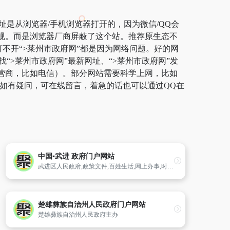
址是从浏览器/手机浏览器打开的，因为微信/QQ会
违规。而是浏览器厂商屏蔽了这个站。推荐原生态不
常打不开“>莱州市政府网”都是因为网络问题。好的网
“>莱州市政府网”最新网址、“>莱州市政府网”发
运营商，比如电信）。部分网站需要科学上网，比如
了。如有疑问，可在线留言，着急的话也可以通过QQ在
中国▪武进 政府门户网站
武进区人民政府,政策文件,百姓生活,网上办事,时政要闻,太湖湾,常州,武进,淹城
楚雄彝族自治州人民政府门户网站
楚雄彝族自治州人民政府主办