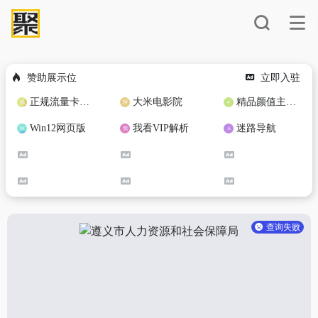
赞助展示位
立即入驻
正规流量卡免费加盟合作
大米电影院
精品颜值主播定制
Win12网页版
我看VIP解析
迷路导航
查询失败