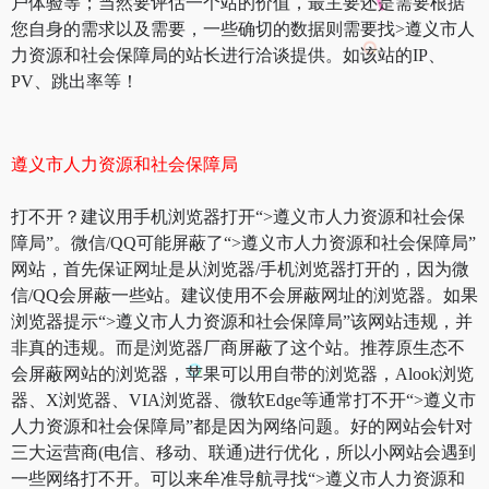
户体验等；当然要评估一个站的价值，最主要还是需要根据
您自身的需求以及需要，一些确切的数据则需要找>遵义市人
力资源和社会保障局的站长进行洽谈提供。如该站的IP、
PV、跳出率等！
遵义市人力资源和社会保障局
打不开？建议用手机浏览器打开“>遵义市人力资源和社会保
障局”。微信/QQ可能屏蔽了“>遵义市人力资源和社会保障局”
网站，首先保证网址是从浏览器/手机浏览器打开的，因为微
信/QQ会屏蔽一些站。建议使用不会屏蔽网址的浏览器。如果
浏览器提示“>遵义市人力资源和社会保障局”该网站违规，并
非真的违规。而是浏览器厂商屏蔽了这个站。推荐原生态不
会屏蔽网站的浏览器，苹果可以用自带的浏览器，Alook浏览
器、X浏览器、VIA浏览器、微软Edge等通常打不开“>遵义市
人力资源和社会保障局”都是因为网络问题。好的网站会针对
三大运营商(电信、移动、联通)进行优化，所以小网站会遇到
一些网络打不开。可以来牟准导航寻找“>遵义市人力资源和