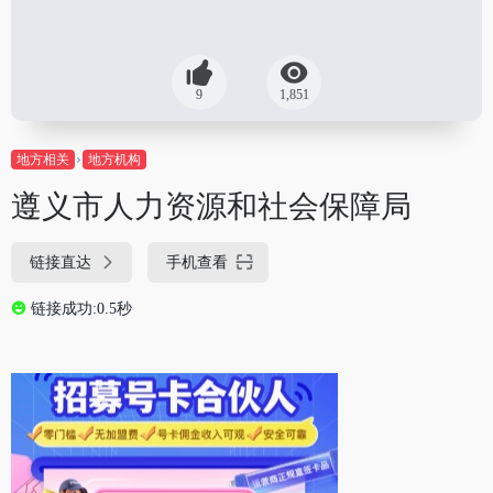
9
1,851
地方相关
地方机构
遵义市人力资源和社会保障局
链接直达
手机查看
链接成功:0.5秒