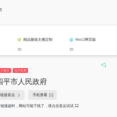
言
精品颜值主播定制
Win12网页版
地方相关
地方机构
四平市人民政府
链接直达
手机查看
链接超时，网站可能下线了，请点击直达试试