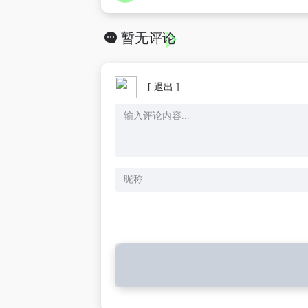
暂无评论
[ 退出 ]