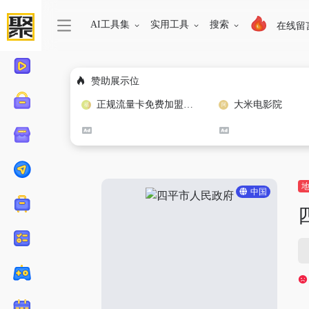
AI工具集
实用工具
搜索
在线留
赞助展示位
正规流量卡免费加盟合作
大米电影院
中国