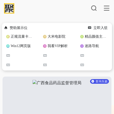
赞助展示位
立即入驻
正规流量卡免费加盟合作
大米电影院
精品颜值主播定制
Win12网页版
我看VIP解析
迷路导航
查询失败