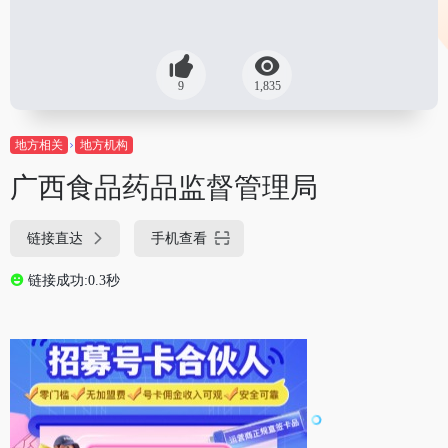
9
1,835
地方相关
地方机构
广西食品药品监督管理局
链接直达
手机查看
链接成功:0.3秒