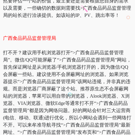
然要评估一个站的价值，最主要还是需要根据您自身的需求
以及需要，一些确切的数据则需要找>广西食品药品监督管理
局的站长进行洽谈提供。如该站的IP、PV、跳出率等！
广西食品药品监督管理局
打不开？建议用手机浏览器打开“>广西食品药品监督管理
局”。微信/QQ可能屏蔽了“>广西食品药品监督管理局”网站，
首先保证网址是从浏览器/手机浏览器打开的，因为微信/QQ
会屏蔽一些站。建议使用不会屏蔽网址的浏览器。如果浏览
器提示“>广西食品药品监督管理局”该网站违规，并非真的违
规。而是浏览器厂商屏蔽了这个站。推荐原生态不会屏蔽网
站的浏览器，苹果可以用自带的浏览器，Alook浏览器、X浏
览器、VIA浏览器、微软Edge等通常打不开“>广西食品药品
监督管理局”都是因为网络问题。好的网站会针对三大运营商
(电信、移动、联通)进行优化，所以小网站会遇到一些网络打
不开。可以来牟准导航寻找“>广西食品药品监督管理局”最新
网址、“>广西食品药品监督管理局”发布页和“>广西食品药品