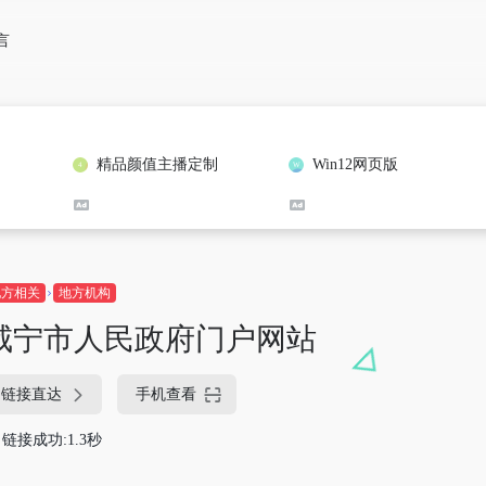
言
精品颜值主播定制
Win12网页版
地方相关
地方机构
咸宁市人民政府门户网站
链接直达
手机查看
链接成功:1.3秒