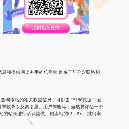
信息和提供网上办事的总平台,是咸宁与公众联络和
询该站的相关权重信息，可以去 “5188数据” “爱
搜索引擎收录以及索引量、用户体验等；当然要评估一个
的站长进行洽谈提供。如该站的IP、PV、跳出率