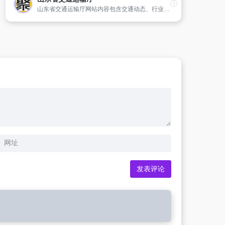
山东省交通运输厅网站内容包含交通动态、行业资讯、政务公告、招投标信息、物流公共信息平台、出行信息等,是企业和公众了解相关信息和办理相关事务的快捷通道。