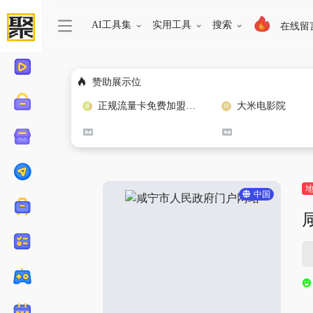
AI工具集
实用工具
搜索
在线留
赞助展示位
正规流量卡免费加盟合作
大米电影院
中国