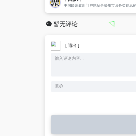
暂无评论
[ 退出 ]