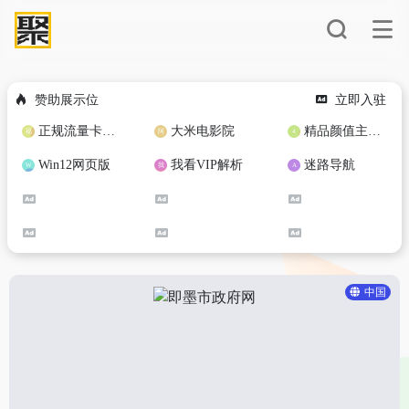
赞助展示位
立即入驻
正规流量卡免费加盟合作
大米电影院
精品颜值主播定制
Win12网页版
我看VIP解析
迷路导航
中国