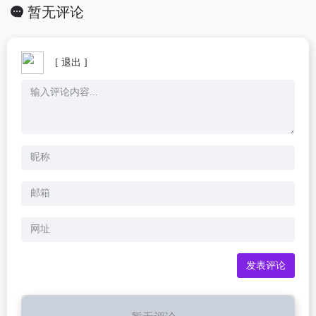
暂无评论
[ 退出 ]