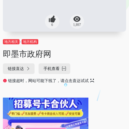
6
1,897
地方相关
地方机构
即墨市政府网
链接直达
手机查看
链接超时，网站可能下线了，请点击直达试试