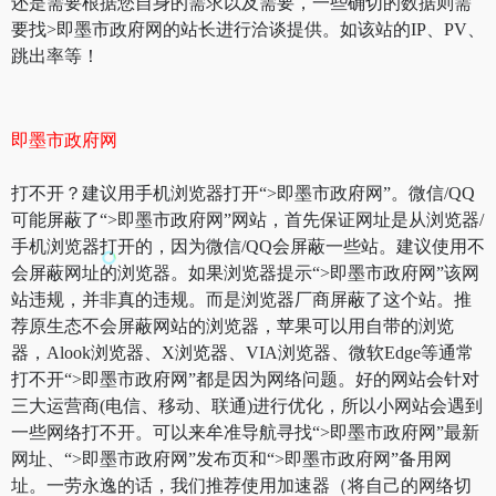
还是需要根据您自身的需求以及需要，一些确切的数据则需
要找>即墨市政府网的站长进行洽谈提供。如该站的IP、PV、
跳出率等！
即墨市政府网
打不开？建议用手机浏览器打开“>即墨市政府网”。微信/QQ
可能屏蔽了“>即墨市政府网”网站，首先保证网址是从浏览器/
手机浏览器打开的，因为微信/QQ会屏蔽一些站。建议使用不
会屏蔽网址的浏览器。如果浏览器提示“>即墨市政府网”该网
站违规，并非真的违规。而是浏览器厂商屏蔽了这个站。推
荐原生态不会屏蔽网站的浏览器，苹果可以用自带的浏览
器，Alook浏览器、X浏览器、VIA浏览器、微软Edge等通常
打不开“>即墨市政府网”都是因为网络问题。好的网站会针对
三大运营商(电信、移动、联通)进行优化，所以小网站会遇到
一些网络打不开。可以来牟准导航寻找“>即墨市政府网”最新
网址、“>即墨市政府网”发布页和“>即墨市政府网”备用网
址。一劳永逸的话，我们推荐使用加速器（将自己的网络切