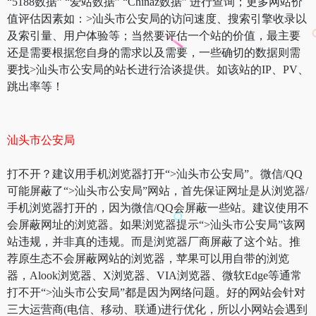
“5188数据” “爱站数据” “Chinaz数据” 进行查询；更多网站价
值评估因素如：>汕头市公安局的访问速度、搜索引擎收录以
及索引量、用户体验等；当然要评估一个站的价值，最主要
还是需要根据您自身的需求以及需要，一些确切的数据则需
要找>汕头市公安局的站长进行洽谈提供。如该站的IP、PV、
跳出率等！
汕头市公安局
打不开？建议用手机浏览器打开“>汕头市公安局”。微信/QQ
可能屏蔽了“>汕头市公安局”网站，首先保证网址是从浏览器/
手机浏览器打开的，因为微信/QQ会屏蔽一些站。建议使用不
会屏蔽网址的浏览器。如果浏览器提示“>汕头市公安局”该网
站违规，并非真的违规。而是浏览器厂商屏蔽了这个站。推
荐原生态不会屏蔽网站的浏览器，苹果可以用自带的浏览
器，Alook浏览器、X浏览器、VIA浏览器、微软Edge等通常
打不开“>汕头市公安局”都是因为网络问题。好的网站会针对
三大运营商(电信、移动、联通)进行优化，所以小网站会遇到