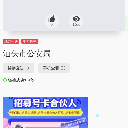
9
1,596
地方相关
地方机构
汕头市公安局
链接直达
手机查看
链接成功:0.4秒