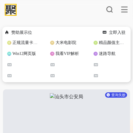
赞助展示位
立即入驻
正规流量卡免费加盟合作
大米电影院
精品颜值主播定制
Win12网页版
我看VIP解析
迷路导航
查询失败