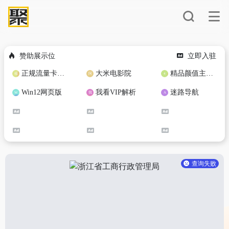
赞助展示位
立即入驻
正规流量卡免费加盟合作
大米电影院
精品颜值主播定制
Win12网页版
我看VIP解析
迷路导航
查询失败