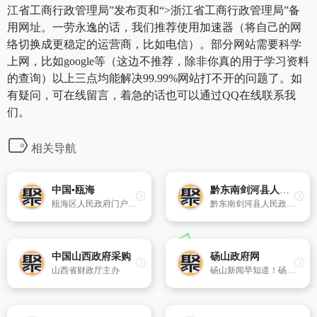
江省工商行政管理局”发布页和“>浙江省工商行政管理局”备
用网址。一劳永逸的话，我们推荐使用加速器（将自己的网
络切换成更稳定的运营商，比如电信）。部分网站需要科学
上网，比如google等（这边不推荐，除非你真的用于学习资料
的查询）以上三点均能解决99.99%网站打不开的问题了。如
有疑问，可在线留言，着急的话也可以通过QQ在线联系我
们。
相关导航
中国▪瓯海
黔东南剑河县人民政府
瓯海区人民政府门户网站
黔东南剑河县人民政府官方网站
中国山西政府采购
砀山政府网
山西省财政厅主办
砀山新闻早知道！砀山县政府网（www.dangshan.gov.cn）是砀山县委、县政府官方网站,砀山县唯一的重点新闻门户网站。