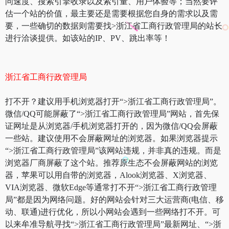
问速度、搜索引擎收录以及索引量、用户体验等；当然要评
估一个站的价值，最主要还是需要根据您自身的需求以及需
要，一些确切的数据则需要找>浙江省工商行政管理局的站长
进行洽谈提供。如该站的IP、PV、跳出率等！
浙江省工商行政管理局
打不开？建议用手机浏览器打开“>浙江省工商行政管理局”。
微信/QQ可能屏蔽了“>浙江省工商行政管理局”网站，首先保
证网址是从浏览器/手机浏览器打开的，因为微信/QQ会屏蔽
一些站。建议使用不会屏蔽网址的浏览器。如果浏览器提示
“>浙江省工商行政管理局”该网站违规，并非真的违规。而是
浏览器厂商屏蔽了这个站。推荐原生态不会屏蔽网站的浏览
器，苹果可以用自带的浏览器，Alook浏览器、X浏览器、
VIA浏览器、微软Edge等通常打不开“>浙江省工商行政管理
局”都是因为网络问题。好的网站会针对三大运营商(电信、移
动、联通)进行优化，所以小网站会遇到一些网络打不开。可
以来牟准导航寻找“>浙江省工商行政管理局”最新网址、“>浙