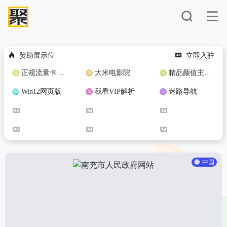
赞助展示位
立即入驻
正规流量卡免费加盟合作
大米电影院
精品颜值主播定制
Win12网页版
我看VIP解析
迷路导航
中国