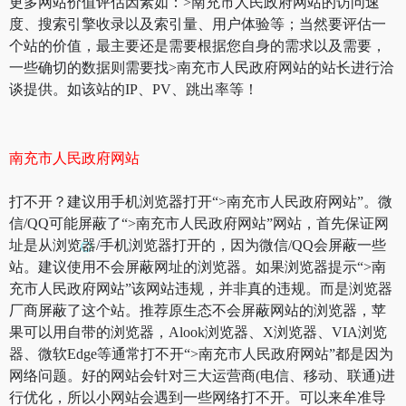
更多网站价值评估因素如：>南充市人民政府网站的访问速
度、搜索引擎收录以及索引量、用户体验等；当然要评估一
个站的价值，最主要还是需要根据您自身的需求以及需要，
一些确切的数据则需要找>南充市人民政府网站的站长进行洽
谈提供。如该站的IP、PV、跳出率等！
南充市人民政府网站
打不开？建议用手机浏览器打开“>南充市人民政府网站”。微
信/QQ可能屏蔽了“>南充市人民政府网站”网站，首先保证网
址是从浏览器/手机浏览器打开的，因为微信/QQ会屏蔽一些
站。建议使用不会屏蔽网址的浏览器。如果浏览器提示“>南
充市人民政府网站”该网站违规，并非真的违规。而是浏览器
厂商屏蔽了这个站。推荐原生态不会屏蔽网站的浏览器，苹
果可以用自带的浏览器，Alook浏览器、X浏览器、VIA浏览
器、微软Edge等通常打不开“>南充市人民政府网站”都是因为
网络问题。好的网站会针对三大运营商(电信、移动、联通)进
行优化，所以小网站会遇到一些网络打不开。可以来牟准导