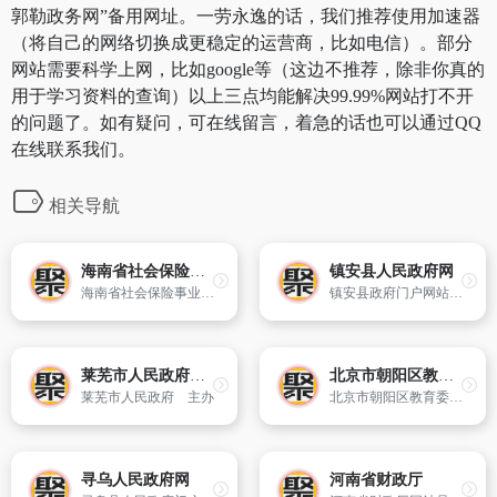
郭勒政务网”备用网址。一劳永逸的话，我们推荐使用加速器
（将自己的网络切换成更稳定的运营商，比如电信）。部分
网站需要科学上网，比如google等（这边不推荐，除非你真的
用于学习资料的查询）以上三点均能解决99.99%网站打不开
的问题了。如有疑问，可在线留言，着急的话也可以通过QQ
在线联系我们。
相关导航
海南省社会保险事业局
镇安县人民政府网
海南省社会保险事业局主办网站
镇安县政府门户网站是在镇安县委、县政府关怀和指导下,各部门共同配合建设和发展起来的公众门户网站。镇安县政府网是镇安县各党政部门在互联网上发布权威政务信息和提供在线服务的总平台,也是各党政部门网站与公众联络和交流的总窗口。网站的域名为“www.zazf.gov.cn”。
莱芜市人民政府信息公开
北京市朝阳区教育委员会
莱芜市人民政府 主办
北京市朝阳区教育委员会
寻乌人民政府网
河南省财政厅