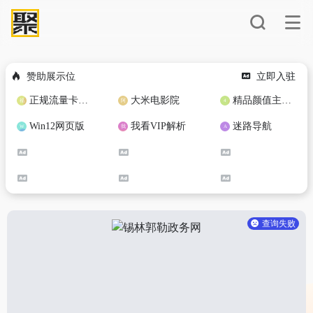
赞助展示位
立即入驻
正规流量卡免费加盟合作
大米电影院
精品颜值主播定制
Win12网页版
我看VIP解析
迷路导航
查询失败