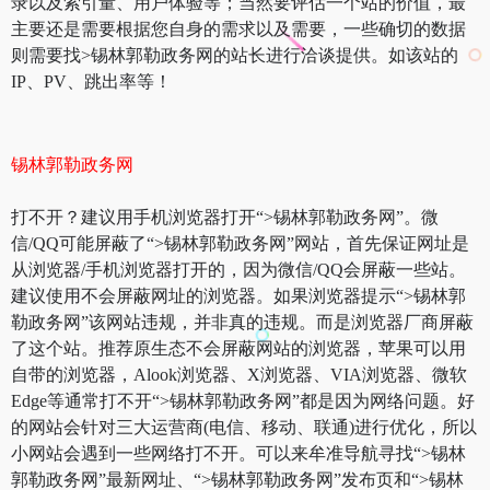
录以及索引量、用户体验等；当然要评估一个站的价值，最
主要还是需要根据您自身的需求以及需要，一些确切的数据
则需要找>锡林郭勒政务网的站长进行洽谈提供。如该站的
IP、PV、跳出率等！
锡林郭勒政务网
打不开？建议用手机浏览器打开“>锡林郭勒政务网”。微
信/QQ可能屏蔽了“>锡林郭勒政务网”网站，首先保证网址是
从浏览器/手机浏览器打开的，因为微信/QQ会屏蔽一些站。
建议使用不会屏蔽网址的浏览器。如果浏览器提示“>锡林郭
勒政务网”该网站违规，并非真的违规。而是浏览器厂商屏蔽
了这个站。推荐原生态不会屏蔽网站的浏览器，苹果可以用
自带的浏览器，Alook浏览器、X浏览器、VIA浏览器、微软
Edge等通常打不开“>锡林郭勒政务网”都是因为网络问题。好
的网站会针对三大运营商(电信、移动、联通)进行优化，所以
小网站会遇到一些网络打不开。可以来牟准导航寻找“>锡林
郭勒政务网”最新网址、“>锡林郭勒政务网”发布页和“>锡林