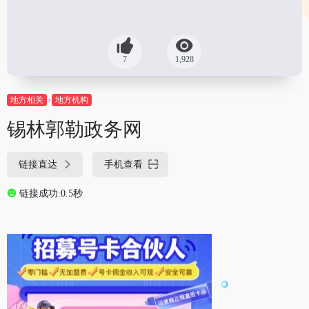
7
1,928
地方相关
地方机构
锡林郭勒政务网
链接直达
手机查看
链接成功:0.5秒