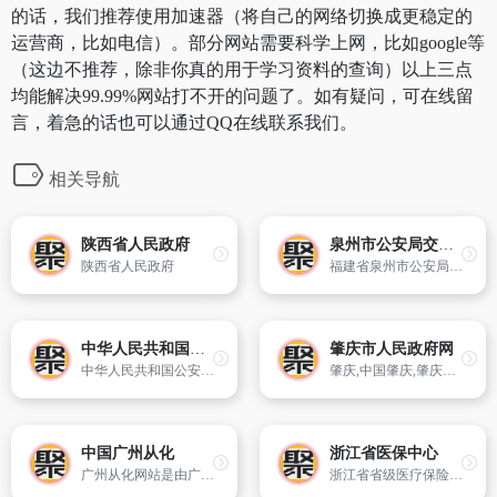
的话，我们推荐使用加速器（将自己的网络切换成更稳定的
运营商，比如电信）。部分网站需要科学上网，比如google等
（这边不推荐，除非你真的用于学习资料的查询）以上三点
均能解决99.99%网站打不开的问题了。如有疑问，可在线留
言，着急的话也可以通过QQ在线联系我们。
相关导航
陕西省人民政府
泉州市公安局交警支队
陕西省人民政府
福建省泉州市公安局交警支队官方网站
中华人民共和国公安部
肇庆市人民政府网
中华人民共和国公安部官方网站
肇庆,中国肇庆,肇庆市,今日肇庆,肇庆新闻,肇庆市人民政府,广东省肇庆市
中国广州从化
浙江省医保中心
广州从化网站是由广州市从化市人民政府主办,市政府办公室、市信息化领导小组办公室承办的政府门户网站,是从化对外宣传的重要窗口,也是全市各级政府机关公用的信息综合平台。
浙江省省级医疗保险服务中心网站