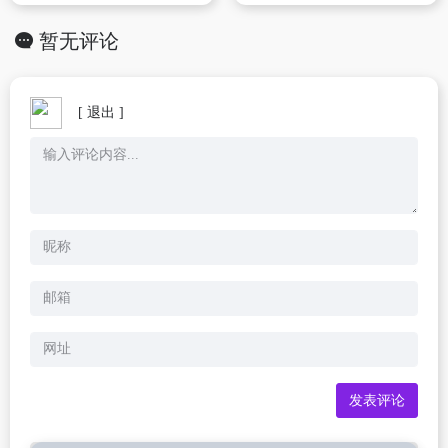
暂无评论
[ 退出 ]