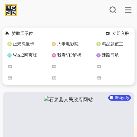
赞助展示位
立即入驻
正规流量卡免费加盟合作
大米电影院
精品颜值主播定制
Win12网页版
我看VIP解析
迷路导航
查询失败