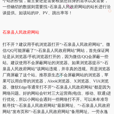
个站的价值，最主要还是需要根据您自身的需求以及需要，
一些确切的数据则需要找>石泉县人民政府网站的站长进行洽
谈提供。如该站的IP、PV、跳出率等！
石泉县人民政府网站
打不开？建议用手机浏览器打开“>石泉县人民政府网站”。微
信/QQ可能屏蔽了“>石泉县人民政府网站”网站，首先保证网
址是从浏览器/手机浏览器打开的，因为微信/QQ会屏蔽一些
站。建议使用不会屏蔽网址的浏览器。如果浏览器提示“>石
泉县人民政府网站”该网站违规，并非真的违规。而是浏览器
厂商屏蔽了这个站。推荐原生态不会屏蔽网站的浏览器，苹
果可以用自带的浏览器，Alook浏览器、X浏览器、VIA浏览
器、微软Edge等通常打不开“>石泉县人民政府网站”都是因为
网络问题。好的网站会针对三大运营商(电信、移动、联通)进
行优化，所以小网站会遇到一些网络打不开。可以来牟准导
航寻找“>石泉县人民政府网站”最新网址、“>石泉县人民政府
网站”发布页和“>石泉县人民政府网站”备用网址。一劳永逸