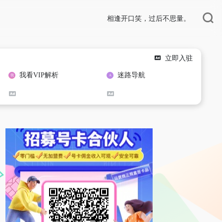
相逢开口笑，过后不思量。
立即入驻
我看VIP解析
迷路导航