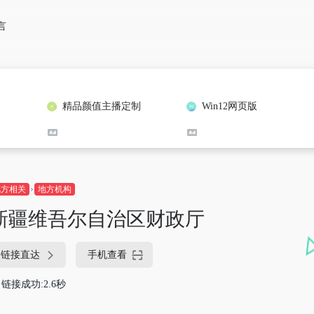
言
精品颜值主播定制
Win12网页版
地方相关
地方机构
新疆维吾尔自治区财政厅
链接直达
手机查看
链接成功:2.6秒