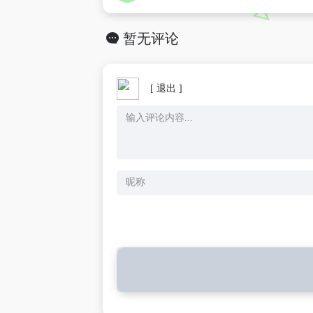
暂无评论
[ 退出 ]