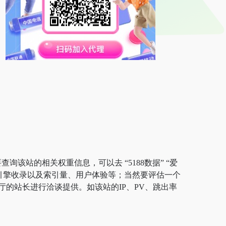
询该站的相关权重信息，可以去 “5188数据” “爱
搜索引擎收录以及索引量、用户体验等；当然要评估一个
的站长进行洽谈提供。如该站的IP、PV、跳出率