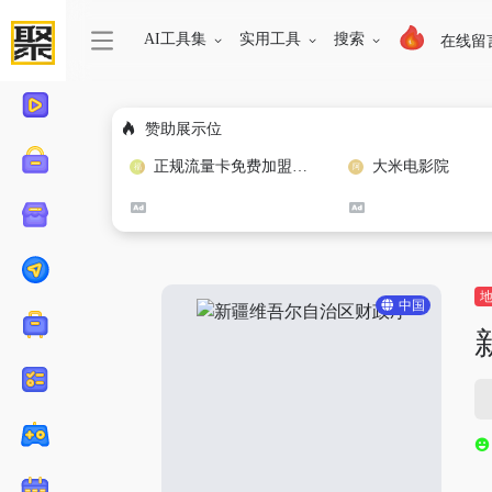
AI工具集
实用工具
搜索
在线留
赞助展示位
正规流量卡免费加盟合作
大米电影院
中国