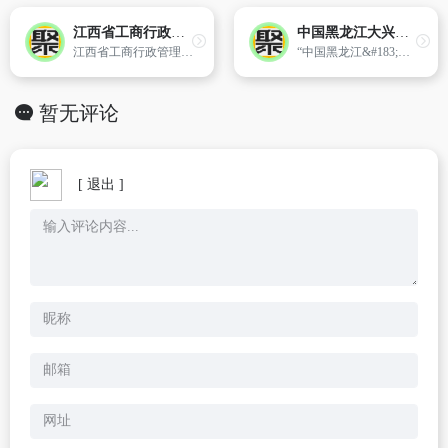
江西省工商行政管理局
中国黑龙江大兴安岭
江西省工商行政管理局官方网站
“中国黑龙江&#183;大兴安岭”政府门户网站由大兴安岭行林办主办,行林办计算机网络中心负责维护、管理,其它政府各部门及县区政府提供内容保障。
暂无评论
[ 退出 ]