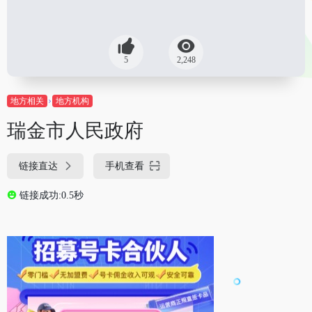
5
2,248
地方相关
地方机构
瑞金市人民政府
链接直达
手机查看
链接成功:0.5秒