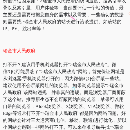
价值评估因素如：>瑞金市人民政府的访问速度、搜索引擎收
录以及索引量、用户体验等；当然要评估一个站的价值，最
主要还是需要根据您自身的需求以及需要，一些确切的数据
则需要找>瑞金市人民政府的站长进行洽谈提供。如该站的
IP、PV、跳出率等！
瑞金市人民政府
打不开？建议用手机浏览器打开“>瑞金市人民政府”。微
信/QQ可能屏蔽了“>瑞金市人民政府”网站，首先保证网址是
从浏览器/手机浏览器打开的，因为微信/QQ会屏蔽一些站。
建议使用不会屏蔽网址的浏览器。如果浏览器提示“>瑞金市
人民政府”该网站违规，并非真的违规。而是浏览器厂商屏蔽
了这个站。推荐原生态不会屏蔽网站的浏览器，苹果可以用
自带的浏览器，Alook浏览器、X浏览器、VIA浏览器、微软
Edge等通常打不开“>瑞金市人民政府”都是因为网络问题。好
的网站会针对三大运营商(电信、移动、联通)进行优化，所以
小网站会遇到一些网络打不开。可以来牟准导航寻找“>瑞金