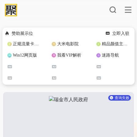
赞助展示位
立即入驻
正规流量卡免费加盟合作
大米电影院
精品颜值主播定制
Win12网页版
我看VIP解析
迷路导航
查询失败