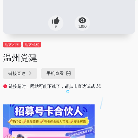
9
1,866
地方相关
地方机构
温州党建
链接直达
手机查看
链接超时，网站可能下线了，请点击直达试试