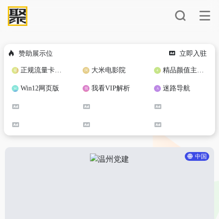
赞助展示位
立即入驻
正规流量卡免费加盟合作
大米电影院
精品颜值主播定制
Win12网页版
我看VIP解析
迷路导航
中国