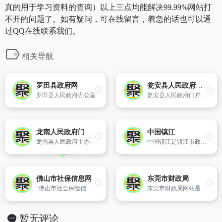
真的用于学习资料的查询）以上三点均能解决99.99%网站打
不开的问题了。如有疑问，可在线留言，着急的话也可以通
过QQ在线联系我们。
相关导航
罗田县政府网
瓮安县人民政府门户网站
罗田县人民政府办公室
瓮安县人民政府门户网站作为瓮安县人民政府在互联网上信息发布和提供服务的总平台,以“为民、便民、利民”为宗旨,以政务信息、政民互动、主题服务和拓展网上办事为主要内容。
龙南人民政府门户网
中国镇江
龙南县人民政府主办
中国镇江是镇江市政府的门户网站,网站内容包含了镇江市的政务、财政、经济、投资、教育等方面的信息,并为公众提供了政民互动的平台以及便捷的公共服务信息的查询和政府部门在线行政事务服务。
佛山市社保信息网
东莞市财政局
“佛山市社会保险信息网”为佛山市社会保险基金管理局的门户网站。是佛山市社会保险基金管理局向外宣传、发布信息的重要途径和平台,是提供社会保险动态、政策法规、政务公开、社保信息查询、资料下载以及与广大市民群众互动交流平台的社会保险信息服务网站。
东莞市财政局网站是市财政局政务公开,在线服务的平台,内容包含财政信息、业务专栏、业务指引、网上办事等。
暂无评论