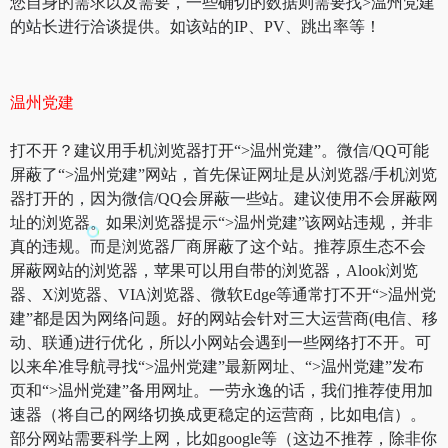
您自身的需求以及需要，一些确切的数据则需要找>温州党建
的站长进行洽谈提供。如该站的IP、PV、跳出率等！
温州党建
打不开？建议用手机浏览器打开“>温州党建”。微信/QQ可能
屏蔽了“>温州党建”网站，首先保证网址是从浏览器/手机浏览
器打开的，因为微信/QQ会屏蔽一些站。建议使用不会屏蔽网
址的浏览器。如果浏览器提示“>温州党建”该网站违规，并非
真的违规。而是浏览器厂商屏蔽了这个站。推荐原生态不会
屏蔽网站的浏览器，苹果可以用自带的浏览器，Alook浏览
器、X浏览器、VIA浏览器、微软Edge等通常打不开“>温州党
建”都是因为网络问题。好的网站会针对三大运营商(电信、移
动、联通)进行优化，所以小网站会遇到一些网络打不开。可
以来牟准导航寻找“>温州党建”最新网址、“>温州党建”发布
页和“>温州党建”备用网址。一劳永逸的话，我们推荐使用加
速器（将自己的网络切换成更稳定的运营商，比如电信）。
部分网站需要科学上网，比如google等（这边不推荐，除非你