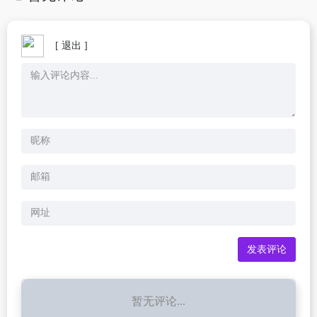
[ 退出 ]
暂无评论...