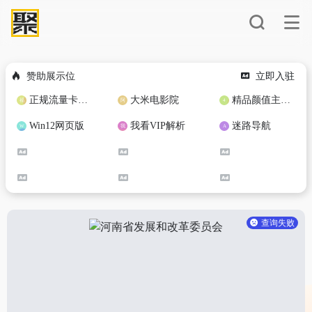
赞助展示位
立即入驻
正规流量卡免费加盟合作
大米电影院
精品颜值主播定制
Win12网页版
我看VIP解析
迷路导航
查询失败