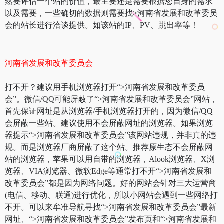
然要评估一个站的价值，最主要还是需要根据您自身的需求
以及需要，一些确切的数据则需要找>河南省发展和改革委员
会的站长进行洽谈提供。如该站的IP、PV、跳出率等！
河南省发展和改革委员会
打不开？建议用手机浏览器打开“>河南省发展和改革委员
会”。微信/QQ可能屏蔽了“>河南省发展和改革委员会”网站，
首先保证网址是从浏览器/手机浏览器打开的，因为微信/QQ
会屏蔽一些站。建议使用不会屏蔽网址的浏览器。如果浏览
器提示“>河南省发展和改革委员会”该网站违规，并非真的违
规。而是浏览器厂商屏蔽了这个站。推荐原生态不会屏蔽网
站的浏览器，苹果可以用自带的浏览器，Alook浏览器、X浏
览器、VIA浏览器、微软Edge等通常打不开“>河南省发展和
改革委员会”都是因为网络问题。好的网站会针对三大运营商
(电信、移动、联通)进行优化，所以小网站会遇到一些网络打
不开。可以来牟准导航寻找“>河南省发展和改革委员会”最新
网址、“>河南省发展和改革委员会”发布页和“>河南省发展和