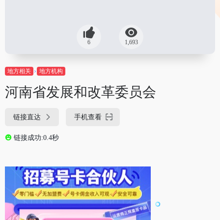
6
1,693
地方相关
地方机构
河南省发展和改革委员会
链接直达
手机查看
链接成功:0.4秒