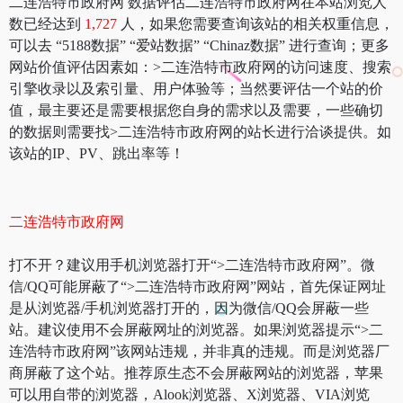
二连浩特市政府网 数据评估二连浩特市政府网在本站浏览人
数已经达到
1,727
人，如果您需要查询该站的相关权重信息，
可以去 “5188数据” “爱站数据” “Chinaz数据” 进行查询；更多
网站价值评估因素如：>二连浩特市政府网的访问速度、搜索
引擎收录以及索引量、用户体验等；当然要评估一个站的价
值，最主要还是需要根据您自身的需求以及需要，一些确切
的数据则需要找>二连浩特市政府网的站长进行洽谈提供。如
该站的IP、PV、跳出率等！
二连浩特市政府网
打不开？建议用手机浏览器打开“>二连浩特市政府网”。微
信/QQ可能屏蔽了“>二连浩特市政府网”网站，首先保证网址
是从浏览器/手机浏览器打开的，因为微信/QQ会屏蔽一些
站。建议使用不会屏蔽网址的浏览器。如果浏览器提示“>二
连浩特市政府网”该网站违规，并非真的违规。而是浏览器厂
商屏蔽了这个站。推荐原生态不会屏蔽网站的浏览器，苹果
可以用自带的浏览器，Alook浏览器、X浏览器、VIA浏览