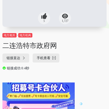
5
1,727
地方相关
地方机构
二连浩特市政府网
链接直达
手机查看
链接成功:0.4秒