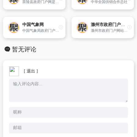
茶陵县政府门户网是县政府在互联网上统一发布各类政务信息、提供网上服务的综合平台。网站内容包含茶陵县的概况、时讯、政务、经济以及公共服务等。
中华全国供销合作总社
中国气象网
滁州市政府门户网站
中国气象局政府门户网站。
滁州市政府门户网站是市政府发布政务信息、提供在线服务、与公众互动交流、履行职能、为民服务的重要窗口。网站汇集了滁州市各个方面的信息,针对不同的需求提供多方面的网上办事服务。
暂无评论
[ 退出 ]