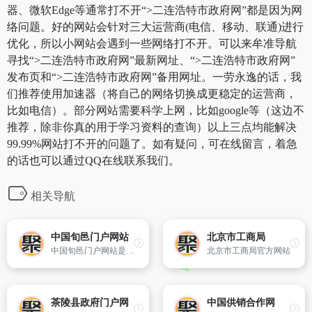
器、微软Edge等通常打不开“>二连浩特市政府网”都是因为网
络问题。好的网站会针对三大运营商(电信、移动、联通)进行
优化，所以小网站会遇到一些网络打不开。可以来牟准导航
寻找“>二连浩特市政府网”最新网址、“>二连浩特市政府网”
发布页和“>二连浩特市政府网”备用网址。一劳永逸的话，我
们推荐使用加速器（将自己的网络切换成更稳定的运营商，
比如电信）。部分网站需要科学上网，比如google等（这边不
推荐，除非你真的用于学习资料的查询）以上三点均能解决
99.99%网站打不开的问题了。如有疑问，可在线留言，着急
的话也可以通过QQ在线联系我们。
相关导航
中国旬邑门户网站
北京市工商局
中国旬邑门户网站是旬邑县政府部门集中对外发布政务信息和便民服务的网络平台,网站以宣传旬邑、服务本地经济社会发展和百姓生活为宗旨,多方位为企业、公众提供服务。
北京市工商局官方网站
茶陵县政府门户网
中国供销合作网