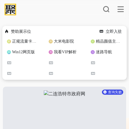
赞助展示位
立即入驻
正规流量卡免费加盟合作
大米电影院
精品颜值主播定制
Win12网页版
我看VIP解析
迷路导航
查询失败