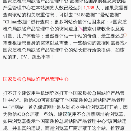
国家质检总局缺陷产品管理中心 数据评估国家质检总局缺陷
产品管理中心在本站浏览人数已经达到
1,788
人，如果您需要
查询该站的相关权重信息，可以去 “5188数据” “爱站数据”
“Chinaz数据” 进行查询；更多网站价值评估因素如：>国家质
检总局缺陷产品管理中心的访问速度、搜索引擎收录以及索
引量、用户体验等；当然要评估一个站的价值，最主要还是
需要根据您自身的需求以及需要，一些确切的数据则需要找>
国家质检总局缺陷产品管理中心的站长进行洽谈提供。如该
站的IP、PV、跳出率等！
国家质检总局缺陷产品管理中心
打不开？建议用手机浏览器打开“>国家质检总局缺陷产品管
理中心”。微信/QQ可能屏蔽了“>国家质检总局缺陷产品管理
中心”网站，首先保证网址是从浏览器/手机浏览器打开的，因
为微信/QQ会屏蔽一些站。建议使用不会屏蔽网址的浏览器。
如果浏览器提示“>国家质检总局缺陷产品管理中心”该网站违
规，并非真的违规。而是浏览器厂商屏蔽了这个站。推荐原