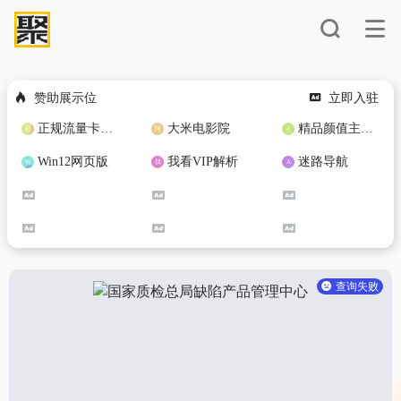
赞助展示位
立即入驻
正规流量卡免费加盟合作
大米电影院
精品颜值主播定制
Win12网页版
我看VIP解析
迷路导航
查询失败