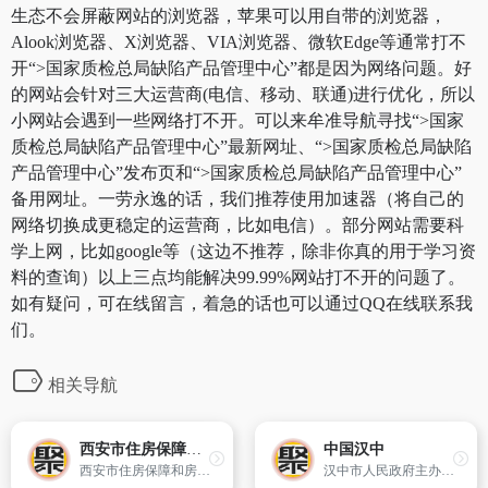
生态不会屏蔽网站的浏览器，苹果可以用自带的浏览器，
Alook浏览器、X浏览器、VIA浏览器、微软Edge等通常打不
开“>国家质检总局缺陷产品管理中心”都是因为网络问题。好
的网站会针对三大运营商(电信、移动、联通)进行优化，所以
小网站会遇到一些网络打不开。可以来牟准导航寻找“>国家
质检总局缺陷产品管理中心”最新网址、“>国家质检总局缺陷
产品管理中心”发布页和“>国家质检总局缺陷产品管理中心”
备用网址。一劳永逸的话，我们推荐使用加速器（将自己的
网络切换成更稳定的运营商，比如电信）。部分网站需要科
学上网，比如google等（这边不推荐，除非你真的用于学习资
料的查询）以上三点均能解决99.99%网站打不开的问题了。
如有疑问，可在线留言，着急的话也可以通过QQ在线联系我
们。
相关导航
西安市住房保障和房屋管理局
中国汉中
西安市住房保障和房屋管理局官方网站
汉中市人民政府主办网站