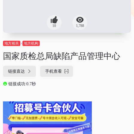
10
1,788
地方相关
地方机构
国家质检总局缺陷产品管理中心
链接直达
手机查看
链接成功:0.7秒