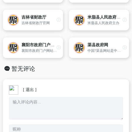
吉林省财政厅
米脂县人民政府门户网站
吉林省财政厅官网
米脂县人民政府主办
襄阳市政府门户网站
渠县政府网
襄阳市政府门户网站是襄阳市政府在互联网上发布各类政府信息的统一平台,是面向社会公众提供网上服务的重要载体,是政府联系群众、接受群众监督的桥梁和纽带。网站设有“襄阳概况、政务公开、政务互动、办事服务、投资襄阳、魅力襄阳”等栏目。
中国?渠县网站是中共渠县委、渠县人民政府共同主办,成都创搏信息科技有限公司技术支持。包含政务公开、企事业公开、网上办事、政民互动、民生领域服务、渠县概况等六大板块。
暂无评论
[ 退出 ]