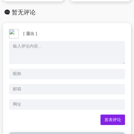
暂无评论
[ 退出 ]