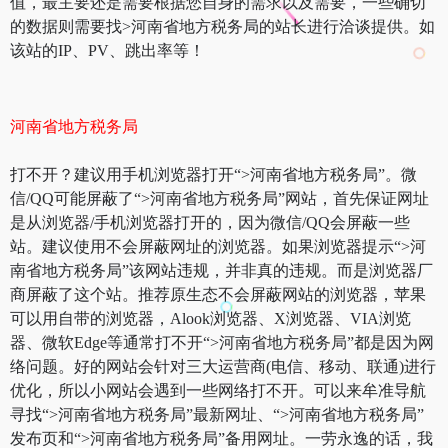
值，最主要还是需要根据您自身的需求以及需要，一些确切
的数据则需要找>河南省地方税务局的站长进行洽谈提供。如
该站的IP、PV、跳出率等！
河南省地方税务局
打不开？建议用手机浏览器打开“>河南省地方税务局”。微
信/QQ可能屏蔽了“>河南省地方税务局”网站，首先保证网址
是从浏览器/手机浏览器打开的，因为微信/QQ会屏蔽一些
站。建议使用不会屏蔽网址的浏览器。如果浏览器提示“>河
南省地方税务局”该网站违规，并非真的违规。而是浏览器厂
商屏蔽了这个站。推荐原生态不会屏蔽网站的浏览器，苹果
可以用自带的浏览器，Alook浏览器、X浏览器、VIA浏览
器、微软Edge等通常打不开“>河南省地方税务局”都是因为网
络问题。好的网站会针对三大运营商(电信、移动、联通)进行
优化，所以小网站会遇到一些网络打不开。可以来牟准导航
寻找“>河南省地方税务局”最新网址、“>河南省地方税务局”
发布页和“>河南省地方税务局”备用网址。一劳永逸的话，我