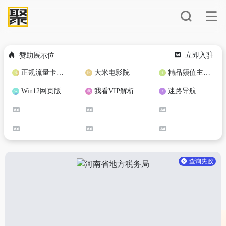
赞助展示位
立即入驻
正规流量卡免费加盟合作
大米电影院
精品颜值主播定制
Win12网页版
我看VIP解析
迷路导航
查询失败