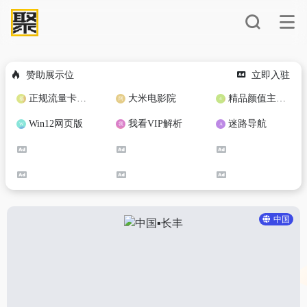
赞助展示位
立即入驻
正规流量卡免费加盟合作
大米电影院
精品颜值主播定制
Win12网页版
我看VIP解析
迷路导航
中国