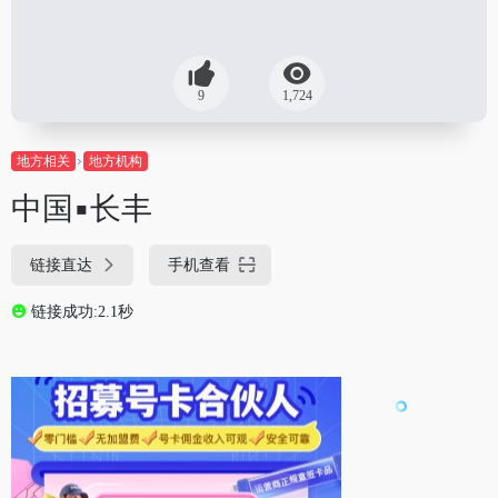
9
1,724
地方相关
地方机构
中国▪长丰
链接直达
手机查看
链接成功:2.1秒