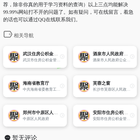
荐，除非你真的用于学习资料的查询）以上三点均能解决
99.99%网站打不开的问题了。如有疑问，可在线留言，着急
的话也可以通过QQ在线联系我们。
相关导航
武汉住房公积金管理中心
酒泉市人民政府公众信息网
武汉市住房公积金管理中心（以下简称中心）为市人民政府直属局级事业单位。领导班子主要成员为主任陈祖信、副主任刘飞鹏。党的关系隶属市直机关工委。“中心”核定编制60人,现有职员64人,内设6个职能处（即归集管理处、贷款管理处、财务会计处、审计保全处、信息技术处、综合处）。
酒泉市人民政府公众信息网是市人民政府发布政务信息、提供在线服务的平台,内容涵盖了政务、就业、保险、医疗、生活的信息和在线服务。
海南省教育厅
芙蓉之窗
中共海南省委教育工委 海南省教育厅
长沙市芙蓉区人民政府官方网站
郑州市中原区人民政府网
安阳市住房公积金网站
中原区人民政府
安阳市住房公积金管理中心
暂无评论