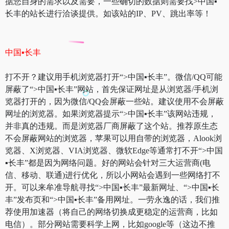
据您自身的需求以及需要，一些确切的数据则需要找>中国▪
长丰的站长进行洽谈提供。如该站的IP、PV、跳出率等！
中国▪长丰
打不开？建议用手机浏览器打开“>中国▪长丰”。微信/QQ可能
屏蔽了“>中国▪长丰”网站，首先保证网址是从浏览器/手机浏
览器打开的，因为微信/QQ会屏蔽一些站。建议使用不会屏蔽
网址的浏览器。如果浏览器提示“>中国▪长丰”该网站违规，
并非真的违规。而是浏览器厂商屏蔽了这个站。推荐原生态
不会屏蔽网站的浏览器，苹果可以用自带的浏览器，Alook浏
览器、X浏览器、VIA浏览器、微软Edge等通常打不开“>中国
▪长丰”都是因为网络问题。好的网站会针对三大运营商(电
信、移动、联通)进行优化，所以小网站会遇到一些网络打不
开。可以来牟准导航寻找“>中国▪长丰”最新网址、“>中国▪长
丰”发布页和“>中国▪长丰”备用网址。一劳永逸的话，我们推
荐使用加速器（将自己的网络切换成更稳定的运营商，比如
电信）。部分网站需要科学上网，比如google等（这边不推