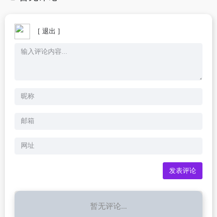
[ 退出 ]
暂无评论...