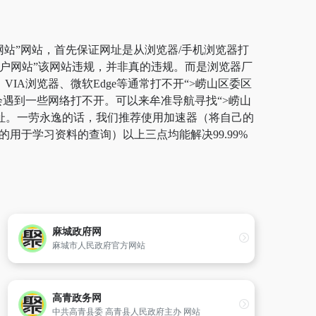
网站”网站，首先保证网址是从浏览器/手机浏览器打
门户网站”该网站违规，并非真的违规。而是浏览器厂
IA浏览器、微软Edge等通常打不开“>崂山区委区
会遇到一些网络打不开。可以来牟准导航寻找“>崂山
网址。一劳永逸的话，我们推荐使用加速器（将自己的
用于学习资料的查询）以上三点均能解决99.99%
麻城政府网
麻城市人民政府官方网站
高青政务网
中共高青县委 高青县人民政府主办 网站