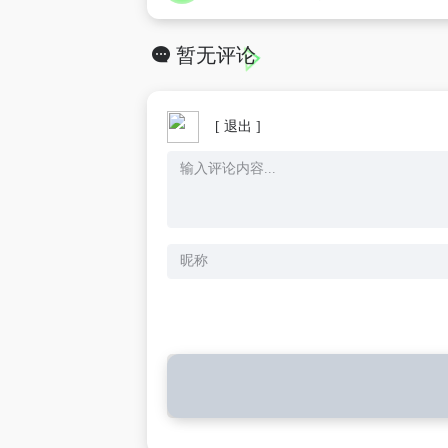
暂无评论
[ 退出 ]