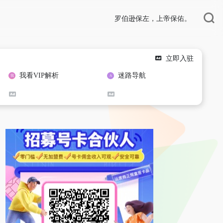
罗伯逊保左，上帝保佑。
立即入驻
我看VIP解析
迷路导航