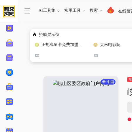
AI工具集
实用工具
搜索
在线留
赞助展示位
正规流量卡免费加盟合作
大米电影院
中国