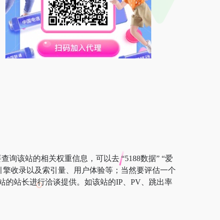
询该站的相关权重信息，可以去 “5188数据” “爱
搜索引擎收录以及索引量、用户体验等；当然要评估一个
的站长进行洽谈提供。如该站的IP、PV、跳出率