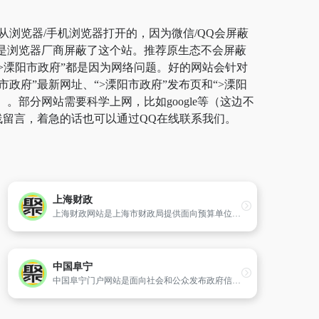
从浏览器/手机浏览器打开的，因为微信/QQ会屏蔽
而是浏览器厂商屏蔽了这个站。推荐原生态不会屏蔽
开“>溧阳市政府”都是因为网络问题。好的网站会针对
政府”最新网址、“>溧阳市政府”发布页和“>溧阳
部分网站需要科学上网，比如google等（这边不
线留言，着急的话也可以通过QQ在线联系我们。
上海财政
上海财政网站是上海市财政局提供面向预算单位、会计人员和社会公众网上办事和服务的重要门户,主体内容包括信息公开、网上办事、互动交流等栏目内容。
中国阜宁
中国阜宁门户网站是面向社会和公众发布政府信息、提供在线办事和公益服务、进行互动交流的平台。