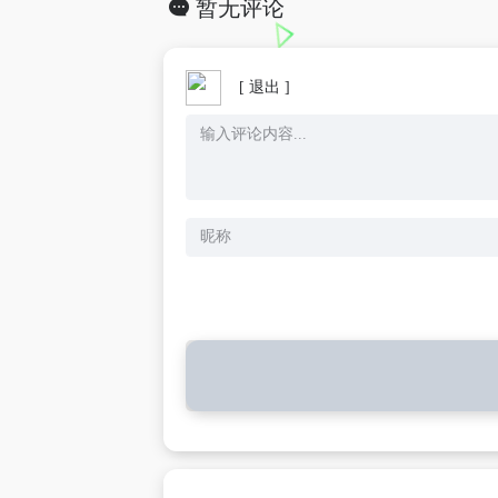
暂无评论
[ 退出 ]