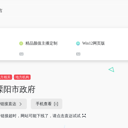
言
精品颜值主播定制
Win12网页版
地方相关
地方机构
溧阳市政府
链接直达
手机查看
链接超时，网站可能下线了，请点击直达试试