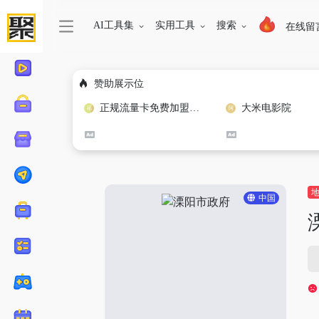
AI工具集
实用工具
搜索
在线留
赞助展示位
正规流量卡免费加盟合作
大米电影院
中国