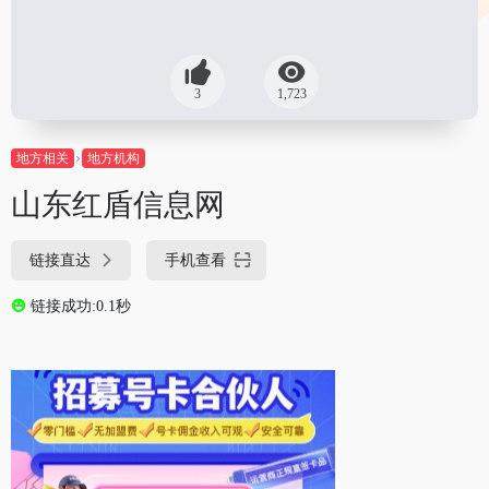
3
1,723
地方相关
地方机构
山东红盾信息网
链接直达
手机查看
链接成功:0.1秒