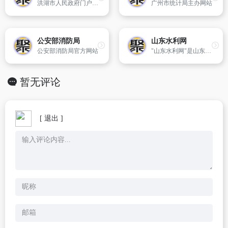
洪湖市人民政府门户网,洪湖市,洪湖,中国洪湖,中国洪湖市
广州市统计局主办网站
公安部消防局
山东水利网
公安部消防局官方网站
"山东水利网"是山东省水利厅门户网站,是山东省水利厅发布政务信息、宣传水利工作的权威平台,是公众了解水利、水利服务社会的重要窗口。
暂无评论
[ 退出 ]