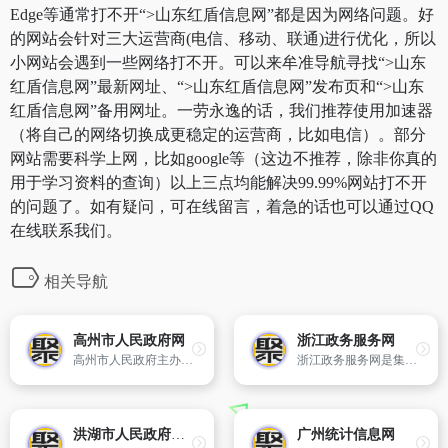
Edge等通常打不开“>山东红盾信息网”都是因为网络问题。好
的网站会针对三大运营商(电信、移动、联通)进行优化，所以
小网站会遇到一些网络打不开。可以来牟准导航寻找“>山东
红盾信息网”最新网址、“>山东红盾信息网”发布页和“>山东
红盾信息网”备用网址。一劳永逸的话，我们推荐使用加速器
（将自己的网络切换成更稳定的运营商，比如电信）。部分
网站需要科学上网，比如google等（这边不推荐，除非你真的
用于学习资料的查询）以上三点均能解决99.99%网站打不开
的问题了。如有疑问，可在线留言，着急的话也可以通过QQ
在线联系我们。
相关导航
高州市人民政府网
浙江政务服务网
高州市人民政府主办网站
浙江政务服务网是集行政审批、便民服务、政务公开、互动交流、效能监察等功能于一体,省市县统一架构、多级联动的网上政务服务平台,被形象地喻为“政务淘宝”、“云计算政务超市”。
洪湖市人民政府门户网
广州统计信息网