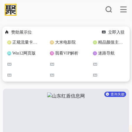
赞助展示位
立即入驻
正规流量卡免费加盟合作
大米电影院
精品颜值主播定制
Win12网页版
我看VIP解析
迷路导航
查询失败