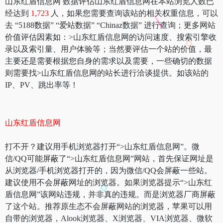
山东红盾信息网 数据评估山东红盾信息网在本站浏览人数已
经达到
1,723
人，如果您需要查询该站的相关权重信息，可以
去 “5188数据” “爱站数据” “Chinaz数据” 进行查询；更多网站
价值评估因素如：>山东红盾信息网的访问速度、搜索引擎收
录以及索引量、用户体验等；当然要评估一个站的价值，最
主要还是需要根据您自身的需求以及需要，一些确切的数据
则需要找>山东红盾信息网的站长进行洽谈提供。如该站的
IP、PV、跳出率等！
山东红盾信息网
打不开？建议用手机浏览器打开“>山东红盾信息网”。微
信/QQ可能屏蔽了“>山东红盾信息网”网站，首先保证网址是
从浏览器/手机浏览器打开的，因为微信/QQ会屏蔽一些站。
建议使用不会屏蔽网址的浏览器。如果浏览器提示“>山东红
盾信息网”该网站违规，并非真的违规。而是浏览器厂商屏蔽
了这个站。推荐原生态不会屏蔽网站的浏览器，苹果可以用
自带的浏览器，Alook浏览器、X浏览器、VIA浏览器、微软