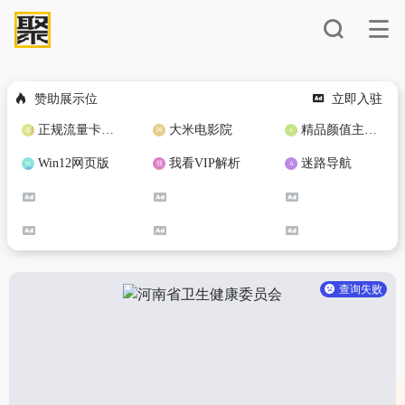
赞助展示位
立即入驻
正规流量卡免费加盟合作
大米电影院
精品颜值主播定制
Win12网页版
我看VIP解析
迷路导航
查询失败