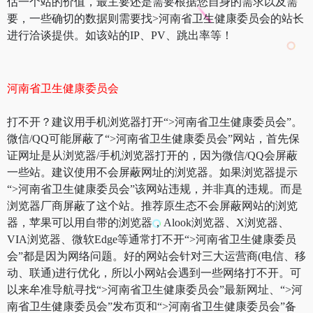
估一个站的价值，最主要还是需要根据您自身的需求以及需
要，一些确切的数据则需要找>河南省卫生健康委员会的站长
进行洽谈提供。如该站的IP、PV、跳出率等！
河南省卫生健康委员会
打不开？建议用手机浏览器打开“>河南省卫生健康委员会”。
微信/QQ可能屏蔽了“>河南省卫生健康委员会”网站，首先保
证网址是从浏览器/手机浏览器打开的，因为微信/QQ会屏蔽
一些站。建议使用不会屏蔽网址的浏览器。如果浏览器提示
“>河南省卫生健康委员会”该网站违规，并非真的违规。而是
浏览器厂商屏蔽了这个站。推荐原生态不会屏蔽网站的浏览
器，苹果可以用自带的浏览器，Alook浏览器、X浏览器、
VIA浏览器、微软Edge等通常打不开“>河南省卫生健康委员
会”都是因为网络问题。好的网站会针对三大运营商(电信、移
动、联通)进行优化，所以小网站会遇到一些网络打不开。可
以来牟准导航寻找“>河南省卫生健康委员会”最新网址、“>河
南省卫生健康委员会”发布页和“>河南省卫生健康委员会”备