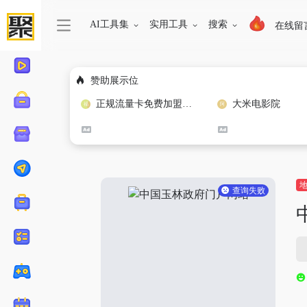
AI工具集
实用工具
搜索
在线留
赞助展示位
正规流量卡免费加盟合作
大米电影院
查询失败