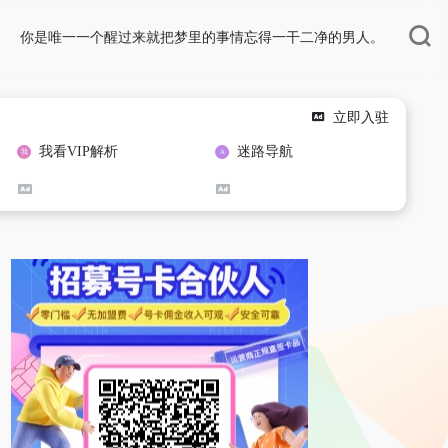
你是唯一一个醒过来就把梦里的事情忘得一干二净的男人。
立即入驻
我看VIP解析
迷路导航