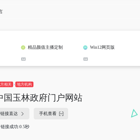
言
精品颜值主播定制
Win12网页版
地方相关
地方机构
中国玉林政府门户网站
链接直达
手机查看
链接成功:0.5秒