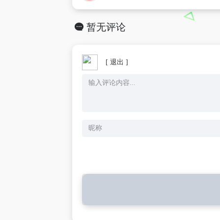
暂无评论
[ 退出 ]