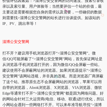
价值评估因素如：>淄博公安交警网的访问速度、搜索引擎收
录以及索引量、用户体验等；当然要评估一个站的价值，最
主要还是需要根据您自身的需求以及需要，一些确切的数据
则需要找>淄博公安交警网的站长进行洽谈提供。如该站的
IP、PV、跳出率等！
淄博公安交警网
打不开？建议用手机浏览器打开“>淄博公安交警网”。微
信/QQ可能屏蔽了“>淄博公安交警网”网站，首先保证网址是
从浏览器/手机浏览器打开的，因为微信/QQ会屏蔽一些站。
建议使用不会屏蔽网址的浏览器。如果浏览器提示“>淄博公
安交警网”该网站违规，并非真的违规。而是浏览器厂商屏蔽
了这个站。推荐原生态不会屏蔽网站的浏览器，苹果可以用
自带的浏览器，Alook浏览器、X浏览器、VIA浏览器、微软
Edge等通常打不开“>淄博公安交警网”都是因为网络问题。好
的网站会针对三大运营商(电信、移动、联通)进行优化，所以
小网站会遇到一些网络打不开。可以来牟准导航寻找“>淄博