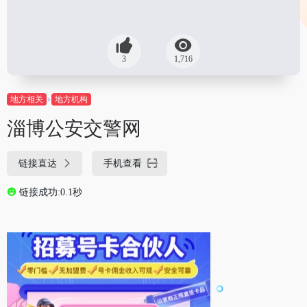
3
1,716
地方相关
地方机构
淄博公安交警网
链接直达
手机查看
链接成功:0.1秒