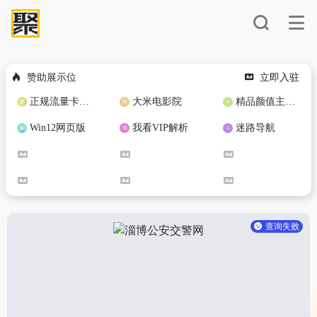
赞助展示位
立即入驻
正规流量卡免费加盟合作
大米电影院
精品颜值主播定制
Win12网页版
我看VIP解析
迷路导航
查询失败