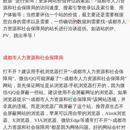
数据” 进行查询；更多网站价值评估因素如：>成都市人力资
源和社会保障局的访问速度、搜索引擎收录以及索引量、用
户体验等；当然要评估一个站的价值，最主要还是需要根据
您自身的需求以及需要，一些确切的数据则需要找>成都市人
力资源和社会保障局的站长进行洽谈提供。如该站的IP、
PV、跳出率等！
成都市人力资源和社会保障局
打不开？建议用手机浏览器打开“>成都市人力资源和社会保
障局”。微信/QQ可能屏蔽了“>成都市人力资源和社会保障局”
网站，首先保证网址是从浏览器/手机浏览器打开的，因为微
信/QQ会屏蔽一些站。建议使用不会屏蔽网址的浏览器。如果
浏览器提示“>成都市人力资源和社会保障局”该网站违规，并
非真的违规。而是浏览器厂商屏蔽了这个站。推荐原生态不
会屏蔽网站的浏览器，苹果可以用自带的浏览器，Alook浏览
器、X浏览器、VIA浏览器、微软Edge等通常打不开“>成都市
人力资源和社会保障局”都是因为网络问题。好的网站会针对