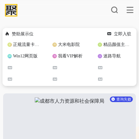
赞助展示位
立即入驻
正规流量卡免费加盟合作
大米电影院
精品颜值主播定制
Win12网页版
我看VIP解析
迷路导航
查询失败