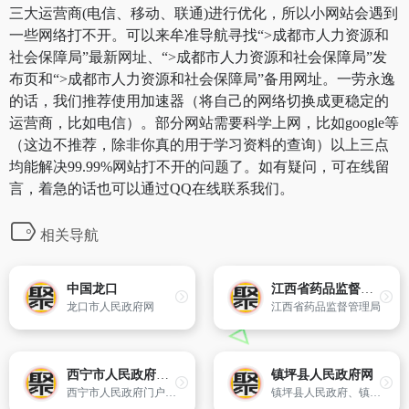
三大运营商(电信、移动、联通)进行优化，所以小网站会遇到
一些网络打不开。可以来牟准导航寻找“>成都市人力资源和
社会保障局”最新网址、“>成都市人力资源和社会保障局”发
布页和“>成都市人力资源和社会保障局”备用网址。一劳永逸
的话，我们推荐使用加速器（将自己的网络切换成更稳定的
运营商，比如电信）。部分网站需要科学上网，比如google等
（这边不推荐，除非你真的用于学习资料的查询）以上三点
均能解决99.99%网站打不开的问题了。如有疑问，可在线留
言，着急的话也可以通过QQ在线联系我们。
相关导航
中国龙口
江西省药品监督管理局
龙口市人民政府网
江西省药品监督管理局
西宁市人民政府门户网
镇坪县人民政府网
西宁市人民政府门户网是全市政务网站群体的中心和枢纽,是展示西宁的窗口。网站面向社会各界发布政务信息,反映西宁的经济和社会的发展,提供网上政务服务。
镇坪县人民政府、镇坪县、镇坪县政府、自然国心、中国镇坪、安康镇坪