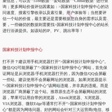
重信息，可以去 “5188数据” “爱站数据” “Chinaz数据” 进行查
询；更多网站价值评估因素如：>国家科技计划申报中心的访
问速度、搜索引擎收录以及索引量、用户体验等；当然要评
估一个站的价值，最主要还是需要根据您自身的需求以及需
要，一些确切的数据则需要找>国家科技计划申报中心的站长
进行洽谈提供。如该站的IP、PV、跳出率等！
国家科技计划申报中心
打不开？建议用手机浏览器打开“>国家科技计划申报中心”。
微信/QQ可能屏蔽了“>国家科技计划申报中心”网站，首先保
证网址是从浏览器/手机浏览器打开的，因为微信/QQ会屏蔽
一些站。建议使用不会屏蔽网址的浏览器。如果浏览器提示
“>国家科技计划申报中心”该网站违规，并非真的违规。而是
浏览器厂商屏蔽了这个站。推荐原生态不会屏蔽网站的浏览
器，苹果可以用自带的浏览器，Alook浏览器、X浏览器、
VIA浏览器、微软Edge等通常打不开“>国家科技计划申报中
心”都是因为网络问题。好的网站会针对三大运营商(电信、移