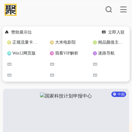
赞助展示位
立即入驻
正规流量卡免费加盟合作
大米电影院
精品颜值主播定制
Win12网页版
我看VIP解析
迷路导航
中国