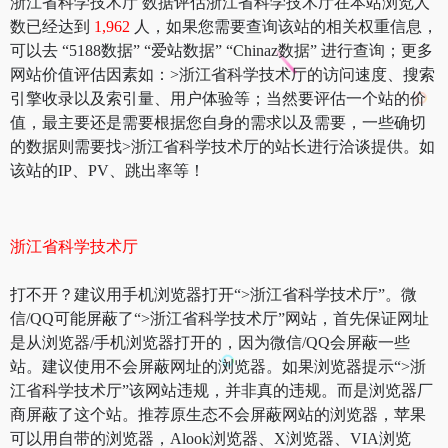
浙江省科学技术厅 数据评估浙江省科学技术厅在本站浏览人
数已经达到
1,962
人，如果您需要查询该站的相关权重信息，
可以去 “5188数据” “爱站数据” “Chinaz数据” 进行查询；更多
网站价值评估因素如：>浙江省科学技术厅的访问速度、搜索
引擎收录以及索引量、用户体验等；当然要评估一个站的价
值，最主要还是需要根据您自身的需求以及需要，一些确切
的数据则需要找>浙江省科学技术厅的站长进行洽谈提供。如
该站的IP、PV、跳出率等！
浙江省科学技术厅
打不开？建议用手机浏览器打开“>浙江省科学技术厅”。微
信/QQ可能屏蔽了“>浙江省科学技术厅”网站，首先保证网址
是从浏览器/手机浏览器打开的，因为微信/QQ会屏蔽一些
站。建议使用不会屏蔽网址的浏览器。如果浏览器提示“>浙
江省科学技术厅”该网站违规，并非真的违规。而是浏览器厂
商屏蔽了这个站。推荐原生态不会屏蔽网站的浏览器，苹果
可以用自带的浏览器，Alook浏览器、X浏览器、VIA浏览