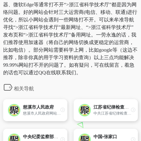
器、微软Edge等通常打不开“>浙江省科学技术厅”都是因为网
络问题。好的网站会针对三大运营商(电信、移动、联通)进行
优化，所以小网站会遇到一些网络打不开。可以来牟准导航
寻找“>浙江省科学技术厅”最新网址、“>浙江省科学技术厅”
发布页和“>浙江省科学技术厅”备用网址。一劳永逸的话，我
们推荐使用加速器（将自己的网络切换成更稳定的运营商，
比如电信）。部分网站需要科学上网，比如google等（这边不
推荐，除非你真的用于学习资料的查询）以上三点均能解决
99.99%网站打不开的问题了。如有疑问，可在线留言，着急
的话也可以通过QQ在线联系我们。
相关导航
慈溪市人民政府
江苏省纪律检查委员会
慈溪市人民政府网站是市政府各职能部门对外发布政务信息,提供公共服务、开展职能管理的一个重要渠道。网站为访问者提供慈溪市政务、经济、投资、旅游等全方位的信息和在线公共服务。
中共江苏省纪律检查委员会 江苏省监察厅
中央纪委监察部举报网站
中国▪张家口