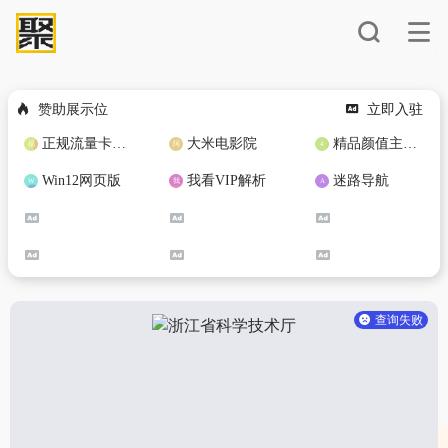
赞助展示位
立即入驻
正规流量卡免费加盟合作
大米电影院
精品颜值主播定制
Win12网页版
我看VIP解析
迷路导航
查询失败